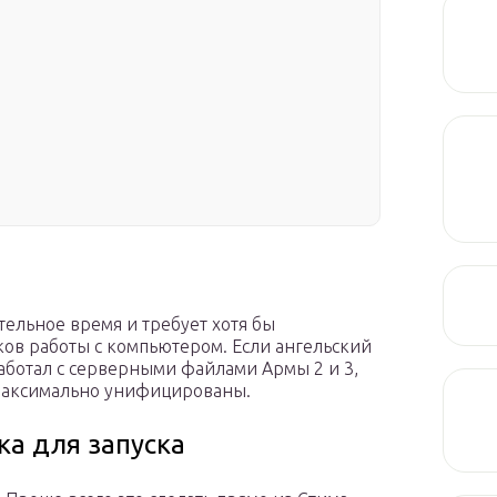
ельное время и требует хотя бы
ов работы с компьютером. Если ангельский
 работал с серверными файлами Армы 2 и 3,
 максимально унифицированы.
ка для запуска