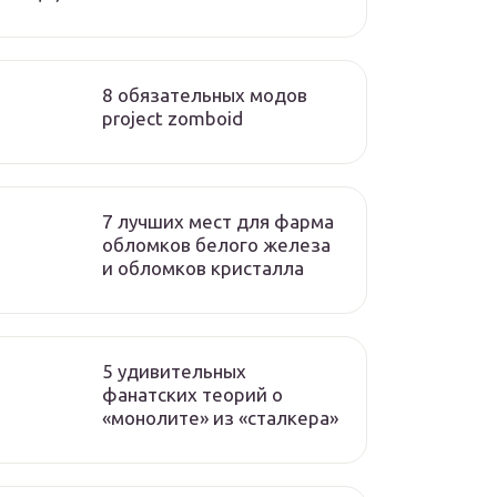
8 обязательных модов
project zomboid
7 лучших мест для фарма
обломков белого железа
и обломков кристалла
5 удивительных
фанатских теорий о
«монолите» из «сталкера»