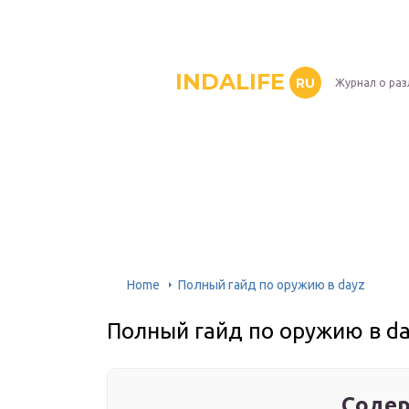
INDALIFE
RU
Журнал о раз
Home
Полный гайд по оружию в dayz
Полный гайд по оружию в da
Содер