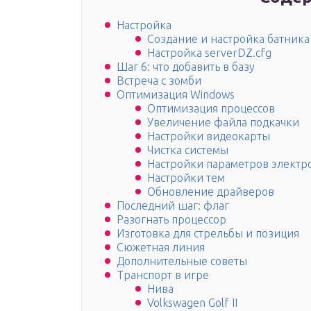
Настройка
Создание и настройка батника 
Настройка serverDZ.cfg
Шаг 6: что добавить в базу
Встреча с зомби
Оптимизация Windows
Оптимизация процессов
Увеличение файла подкачки
Настройки видеокарты
Чистка системы
Настройки параметров электр
Настройки тем
Обновление драйверов
Последний шаг: флаг
Разогнать процессор
Изготовка для стрельбы и позиция
Сюжетная линия
Дополнительные советы
Транспорт в игре
Нива
Volkswagen Golf II