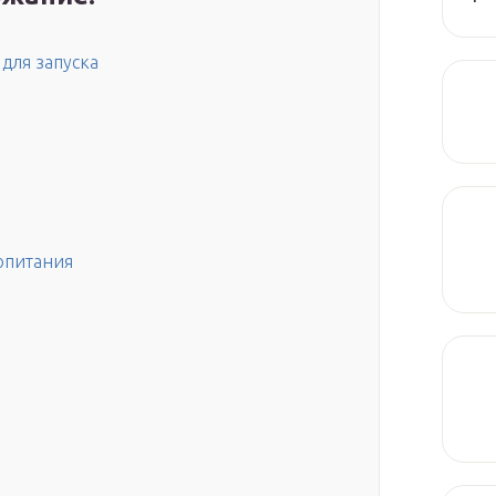
для запуска
опитания