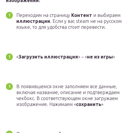
изображений:
Переходим на страницу
Контент
и выбираем
иллюстрации
. Если у вас steam не на русском
языке, то для удобства стоит перевести.
«
Загрузить иллюстрация
» – «
не из игры
»
В появившемся окне заполняем все данные,
включая название, описание и подтверждаем
чекбокс. В соответствующем окне загружаем
изображение. Нажимаем «
сохранить
»