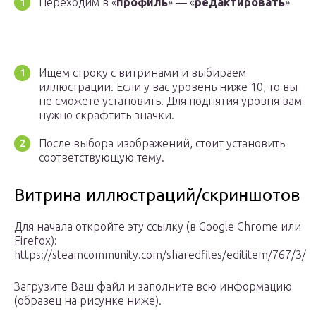
Переходим в «
профиль
» — «
редактировать
»
Ищем строку с витринами и выбираем
иллюстрации. Если у вас уровень ниже 10, то вы
не сможете установить. Для поднятия уровня вам
нужно скрафтить значки.
После выбора изображений, стоит установить
соответствующую тему.
Витрина иллюстраций/скриншотов
Для начала откройте эту ссылку (в Google Chrome или
Firefox):
https://steamcommunity.com/sharedfiles/edititem/767/3/
Загрузите Ваш файл и заполните всю информацию
(образец на рисунке ниже).