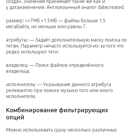
создан. Значения принимает такие же как и
у датаизменения. Англоязычный аналог datecreated.
размер: <=7Мб >1.5Мб — файлы больше 1,5
мегабайта, но меньше или равны 7.
атрибуты: — Задаёт дополнительную маску поиска по
тегам. Параметр нечасто используется из-за того что
редко используют теги.
владелец: — Поиск файлов определённого
владельца.
исполнитель: — Указывание данного атрибута
релевантно при поиске музыки того или иного
исполнителя.
Комбинирование фильтрирующих
опций
Можно использовать сразу несколько различных