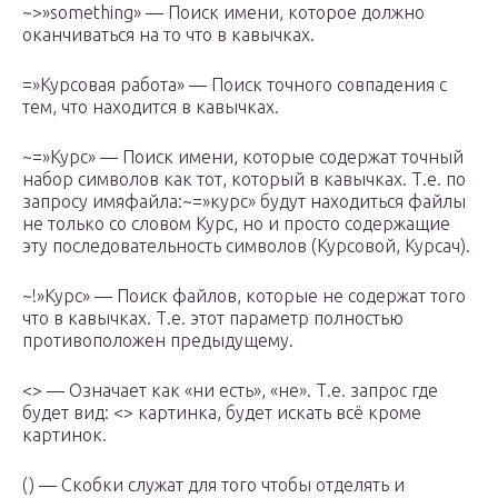
~>»something» — Поиск имени, которое должно
оканчиваться на то что в кавычках.
=»Курсовая работа» — Поиск точного совпадения с
тем, что находится в кавычках.
~=»Курс» — Поиск имени, которые содержат точный
набор символов как тот, который в кавычках. Т.е. по
запросу имяфайла:~=»курс» будут находиться файлы
не только со словом Курс, но и просто содержащие
эту последовательность символов (Курсовой, Курсач).
~!»Курс» — Поиск файлов, которые не содержат того
что в кавычках. Т.е. этот параметр полностью
противоположен предыдущему.
<> — Означает как «ни есть», «не». Т.е. запрос где
будет вид: <> картинка, будет искать всё кроме
картинок.
() — Скобки служат для того чтобы отделять и