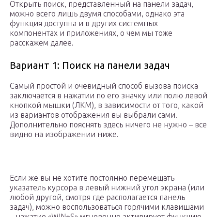
Открыть поиск, представленный на панели задач,
можно всего лишь двумя способами, однако эта
функция доступна и в других системных
компонентах и приложениях, о чем мы тоже
расскажем далее.
Вариант 1: Поиск на панели задач
Самый простой и очевидный способ вызова поиска
заключается в нажатии по его значку или полю левой
кнопкой мышки (ЛКМ), в зависимости от того, какой
из вариантов отображения вы выбрали сами.
Дополнительно пояснять здесь ничего не нужно – все
видно на изображении ниже.
Если же вы не хотите постоянно перемещать
указатель курсора в левый нижний угол экрана (или
любой другой, смотря где располагается панель
задач), можно воспользоваться горячими клавишами
– нажатие «WIN+S» мгновенно активирует функцию.