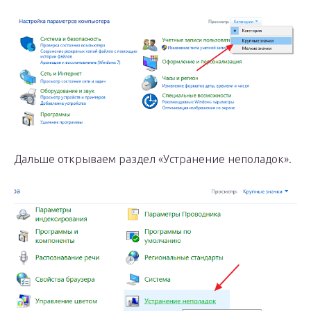
Дальше открываем раздел «Устранение неполадок».