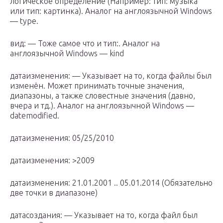
логическое определение (Например: тип: музыка
или тип: картинка). Аналог на англоязычной Windows
— type.
вид: — Тоже самое что и тип:. Аналог на
англоязычной Windows — kind
датаизменения: — Указывает на то, когда файлы был
изменён. Может принимать точные значения,
диапазоны, а также словестные значения (давно,
вчера и тд.). Аналог на англоязычной Windows —
datemodified.
датаизменения: 05/25/2010
датаизменения: >2009
датаизменения: 21.‎01.‎2001 .. ‎05.‎01.‎2014 (Обязательно
две точки в диапазоне)
датасоздания: — Указывает на то, когда файл был