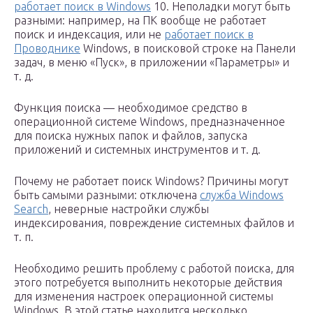
работает поиск в Windows
10. Неполадки могут быть
разными: например, на ПК вообще не работает
поиск и индексация, или не
работает поиск в
Проводнике
Windows, в поисковой строке на Панели
задач, в меню «Пуск», в приложении «Параметры» и
т. д.
Функция поиска — необходимое средство в
операционной системе Windows, предназначенное
для поиска нужных папок и файлов, запуска
приложений и системных инструментов и т. д.
Почему не работает поиск Windows? Причины могут
быть самыми разными: отключена
служба Windows
Search
, неверные настройки службы
индексирования, повреждение системных файлов и
т. п.
Необходимо решить проблему с работой поиска, для
этого потребуется выполнить некоторые действия
для изменения настроек операционной системы
Windows. В этой статье находится несколько