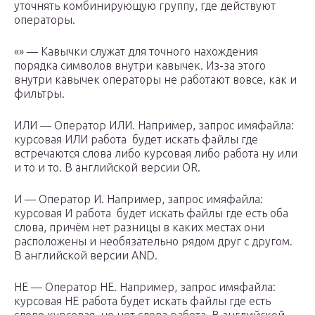
уточнять комбинирующую группу, где действуют
операторы.
«» — Кавычки служат для точного нахождения
порядка символов внутри кавычек. Из-за этого
внутри кавычек операторы не работают вовсе, как и
фильтры.
ИЛИ — Оператор ИЛИ. Например, запрос имяфайла:
курсовая ИЛИ работа будет искать файлы где
встречаются слова либо курсовая либо работа ну или
и то и то. В английской версии OR.
И — Оператор И. Например, запрос имяфайла:
курсовая И работа будет искать файлы где есть оба
слова, причём нет разницы в каких местах они
расположены и необязательно рядом друг с другом.
В английской версии AND.
НЕ — Оператор НЕ. Например, запрос имяфайла:
курсовая НЕ работа будет искать файлы где есть
слово курсовая, но нет слова работа. В английской