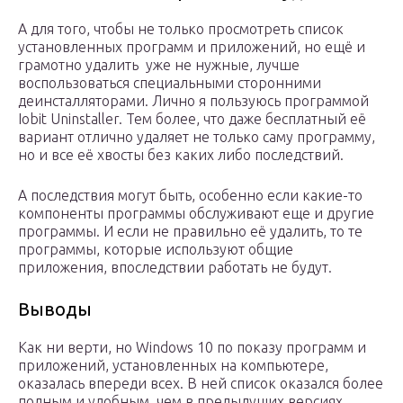
А для того, чтобы не только просмотреть список
установленных программ и приложений, но ещё и
грамотно удалить уже не нужные, лучше
воспользоваться специальными сторонними
деинсталляторами. Лично я пользуюсь программой
Iobit Uninstaller. Тем более, что даже бесплатный её
вариант отлично удаляет не только саму программу,
но и все её хвосты без каких либо последствий.
А последствия могут быть, особенно если какие-то
компоненты программы обслуживают еще и другие
программы. И если не правильно её удалить, то те
программы, которые используют общие
приложения, впоследствии работать не будут.
Выводы
Как ни верти, но Windows 10 по показу программ и
приложений, установленных на компьютере,
оказалась впереди всех. В ней список оказался более
полным и удобным, чем в предыдущих версиях