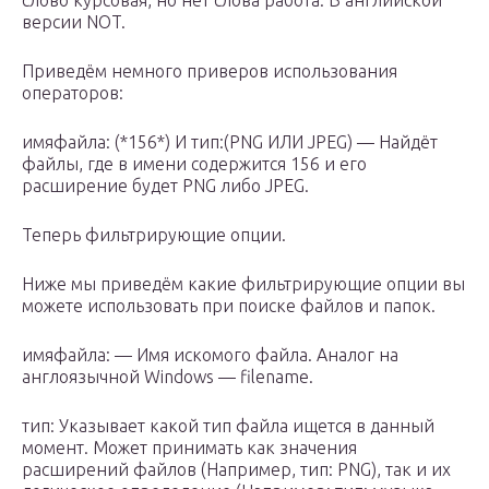
версии NOT.
Приведём немного приверов использования
операторов:
имяфайла: (*156*) И тип:(PNG ИЛИ JPEG) — Найдёт
файлы, где в имени содержится 156 и его
расширение будет PNG либо JPEG.
Теперь фильтрирующие опции.
Ниже мы приведём какие фильтрирующие опции вы
можете использовать при поиске файлов и папок.
имяфайла: — Имя искомого файла. Аналог на
англоязычной Windows — filename.
тип: Указывает какой тип файла ищется в данный
момент. Может принимать как значения
расширений файлов (Например, тип: PNG), так и их