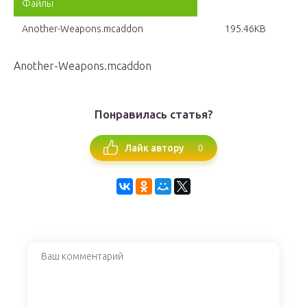
Файлы
Another-Weapons.mcaddon
195.46KB
Another-Weapons.mcaddon
Понравилась статья?
0
Лайк автору