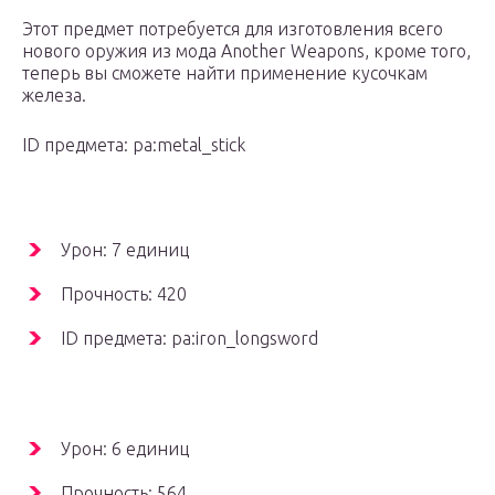
Этот предмет потребуется для изготовления всего
нового оружия из мода Another Weapons, кроме того,
теперь вы сможете найти применение кусочкам
железа.
ID предмета: pa:metal_stick
Урон: 7 единиц
Прочность: 420
ID предмета: pa:iron_longsword
Урон: 6 единиц
Прочность: 564