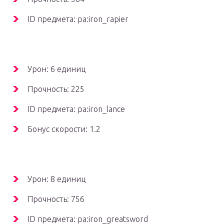
ID предмета: pa:iron_rapier
Урон: 6 единиц
Прочность: 225
ID предмета: pa:iron_lance
Бонус скорости: 1.2
Урон: 8 единиц
Прочность: 756
ID предмета: pa:iron_greatsword