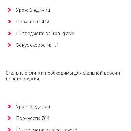
Урон: 6 единиц
Прочность: 412
ID предмета: pa:iron_glaive
Бонус скорости: 1.1
Стальные слитки необходимы для стальной версии
нового оружия.
Урон: 6 единиц
Прочность: 764
ID предмета: pa:steel_sword