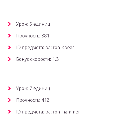
Урон: 5 единиц
Прочность: 381
ID предмета: pa:iron_spear
Бонус скорости: 1.3
Урон: 7 единиц
Прочность: 412
ID предмета: pa:iron_hammer