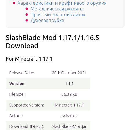
Характеристики и крафт нвоого оружия
Металлическая рукоять
Прочный золотой слиток
Духовая трубка
SlashBlade Mod 1.17.1/1.16.5
Download
For Minecraft 1.17.1
Release Date:
20th October 2021
Version
1.1.1
File Size:
36.39 KB
Supported version:
Minecraft 1.17.1
Author:
scharfer
Download (Direct):
SlashBlade-Mod.jar