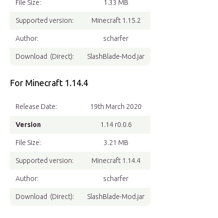
File Size:
1.33 MB
Supported version:
Minecraft 1.15.2
Author:
scharfer
Download (Direct):
SlashBlade-Mod.jar
For Minecraft 1.14.4
Release Date:
19th March 2020
Version
1.14 r0.0.6
File Size:
3.21 MB
Supported version:
Minecraft 1.14.4
Author:
scharfer
Download (Direct):
SlashBlade-Mod.jar