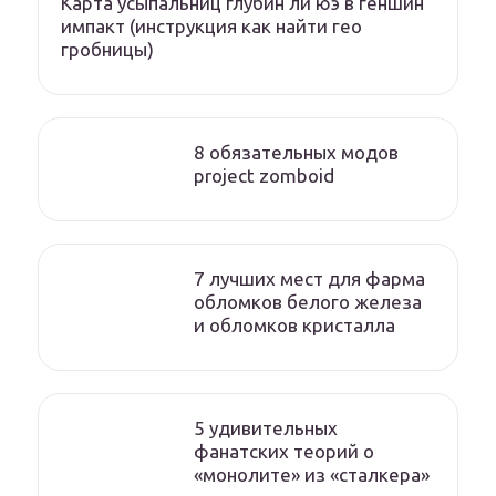
Карта усыпальниц глубин ли юэ в геншин
импакт (инструкция как найти гео
гробницы)
8 обязательных модов
project zomboid
7 лучших мест для фарма
обломков белого железа
и обломков кристалла
5 удивительных
фанатских теорий о
«монолите» из «сталкера»