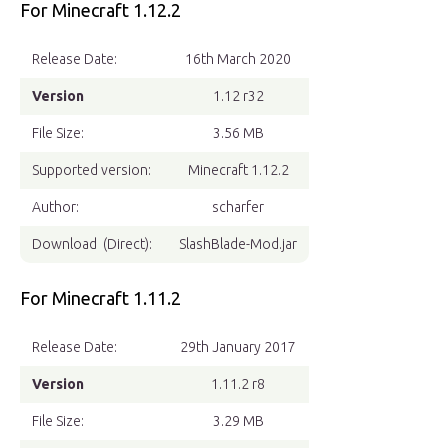
For Minecraft 1.12.2
Release Date:
16th March 2020
Version
1.12 r32
File Size:
3.56 MB
Supported version:
Minecraft 1.12.2
Author:
scharfer
Download (Direct):
SlashBlade-Mod.jar
For Minecraft 1.11.2
Release Date:
29th January 2017
Version
1.11.2 r8
File Size:
3.29 MB