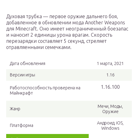
Духовая трубка — первое оружие дальнего боя,
добавленное в обновлении мода Another Weapons
для Minecraft. Оно имеет неограниченный боезапас
и наносит 2 единицы урона врагам. Скорость
перезарядки составляет 5 секунд, стреляет
отравляенными семечками.
Дата обновления
1 марта, 2021
Версии игры
1.16
1.16.100
Работоспособность проверена на
Майнкрафт
Мечи, Моды,
Жанр
Оружие
Андроид, iOS,
Платформа
Windows