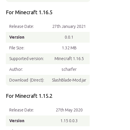
For Minecraft 1.16.5
Release Date:
27th January 2021
Version
0.0.1
File Size:
1.32 MB
Supported version:
Minecraft 1.16.5
Author:
scharfer
Download (Direct):
SlashBlade-Mod.jar
For Minecraft 1.15.2
Release Date:
27th May 2020
Version
1.15 0.0.3