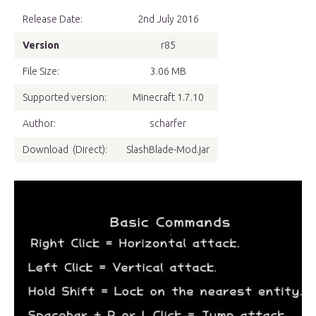
Release Date:
2nd July 2016
Version
r85
File Size:
3.06 MB
Supported version:
Minecraft 1.7.10
Author:
scharfer
Download (Direct):
SlashBlade-Mod.jar