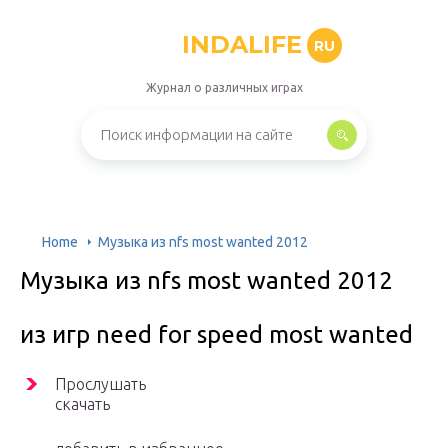
INDALIFE
RU
Журнал о различных играх
Home
Музыка из nfs most wanted 2012
Музыка из nfs most wanted 2012
из игр need for speed most wanted
Прослушать
скачать