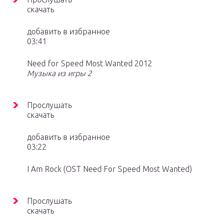
скачать
добавить в избранное
03:41
Need for Speed Most Wanted 2012
Музыка из игры 2
Прослушать
скачать
добавить в избранное
03:22
I Am Rock (OST Need For Speed Most Wanted)
Прослушать
скачать