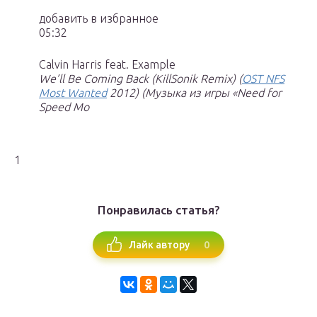
добавить в избранное
05:32
Calvin Harris feat. Example
We’ll Be Coming Back (KillSonik Remix) (
OST NFS
Most Wanted
2012) (Музыка из игры «Need for
Speed Mo
1
Понравилась статья?
0
Лайк автору