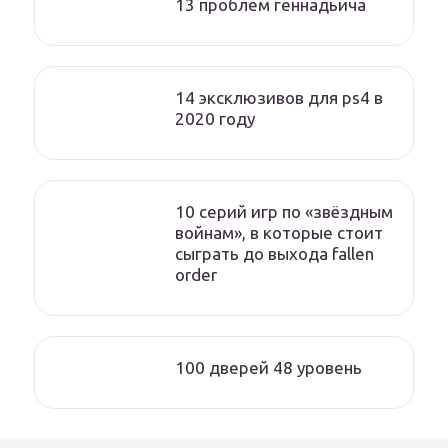
13 проблем геннадьича
14 эксклюзивов для ps4 в
2020 году
10 серий игр по «звёздным
войнам», в которые стоит
сыграть до выхода fallen
order
100 дверей 48 уровень