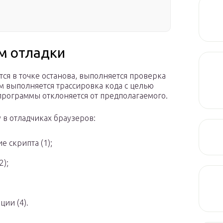
м отладки
ся в точке останова, выполняется проверка
м выполняется трассировка кода с целью
программы отклоняется от предполагаемого.
 в отладчиках браузеров:
 скрипта (1);
2);
ии (4).