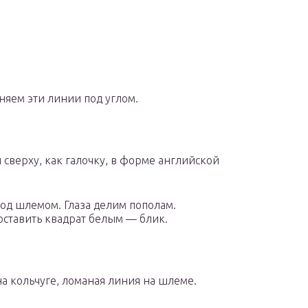
няем эти линии под углом.
сверху, как галочку, в форме английской
под шлемом. Глаза делим пополам.
ставить квадрат белым — блик.
а кольчуге, ломаная линия на шлеме.