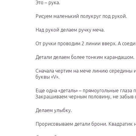
Это – рука.
Рисуем маленький полукруг под рукой.
Над рукой делаем ручку меча.
От ручки проводим 2 линии вверх. А соеди
Детали делаем более тонким карандашом.
Сначала чертим на мече линию середины и 
буквы «V».
Еще одна «деталь» – прямоугольные глаза 
Закрашиваем черным половину, не забыв о
Делаем улыбку.
Прорисовываем детали брони. Квадратик н