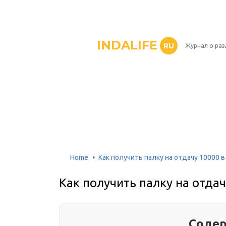
INDALIFE
RU
Журнал о раз
Home
Как получить палку на отдачу 10000 
Как получить палку на отда
Содер