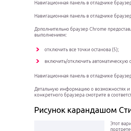
Навигационная панель в отладчике браузер
Навигационная панель в отладчике браузера
Дополнительно браузер Chrome предостав
выполнением:
отключить все точки останова (5);
включить/отключить автоматическую о
Навигационная панель в отладчике браузе
Детальную информацию о возможностях и 
конкретного браузера смотрите в соответ
Рисунок карандашом Сти
Этот вар
портрете