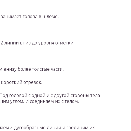
 занимает голова в шлеме.
2 линии вниз до уровня отметки.
внизу более толстые части.
короткий отрезок.
Под головой с одной и с другой стороны тела
им углом. И соединяем их с телом.
елаем 2 дугообразные линии и соединим их.