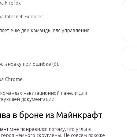
а Firefox
 Internet Explorer
ляет еще две команды для управления
становку при ошибке (6).
ра Chrome
командах навигационной панели для
ствующей документации.
ва в броне из Майнкрафт
иант мне понравился потому, что углы в
 героя немного скруглены. Не совсем похоже