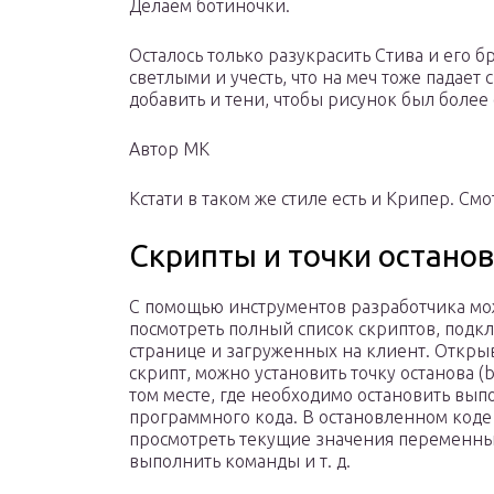
Делаем ботиночки.
Осталось только разукрасить Стива и его б
светлыми и учесть, что на меч тоже падает 
добавить и тени, чтобы рисунок был боле
Автор МК
Кстати в таком же стиле есть и Крипер. Смо
Скрипты и точки остано
С помощью инструментов разработчика м
посмотреть полный список скриптов, подк
странице и загруженных на клиент. Откры
скрипт, можно установить точку останова (b
том месте, где необходимо остановить вы
программного кода. В остановленном код
просмотреть текущие значения переменны
выполнить команды и т. д.