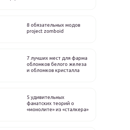
8 обязательных модов
project zomboid
7 лучших мест для фарма
обломков белого железа
и обломков кристалла
5 удивительных
фанатских теорий о
«монолите» из «сталкера»