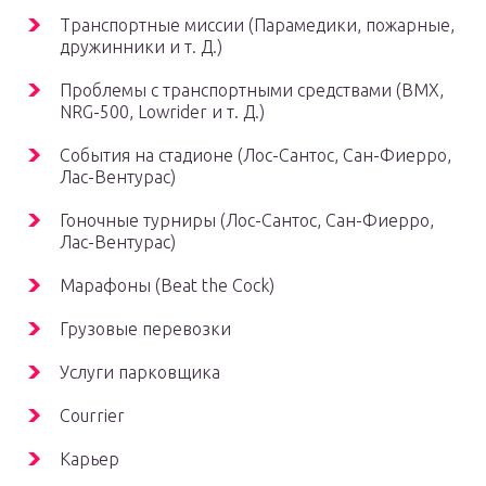
Транспортные миссии (Парамедики, пожарные,
дружинники и т. Д.)
Проблемы с транспортными средствами (BMX,
NRG-500, Lowrider и т. Д.)
События на стадионе (Лос-Сантос, Сан-Фиерро,
Лас-Вентурас)
Гоночные турниры (Лос-Сантос, Сан-Фиерро,
Лас-Вентурас)
Марафоны (Beat the Cock)
Грузовые перевозки
Услуги парковщика
Courrier
Карьер