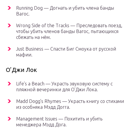
Running Dog — Догнать и убить члена банды
Вагос.
Wrong Side of the Tracks — Преследовать поезд,
чтобы убить членов банды Вагос, пытающихся
сбежать на нём.
Just Business — Спасти Биг Смоука от русской
мафии.
О’Джи Лок
Life’s a Beach — Украсть звуковую систему с
пляжной вечеринки для О’Джи Лока.
Madd Dogg’s Rhymes — Украсть книгу со стихами
из особняка Мэдд Догга.
Management Issues — Похитить и убить
менеджера Мэдд Дога.