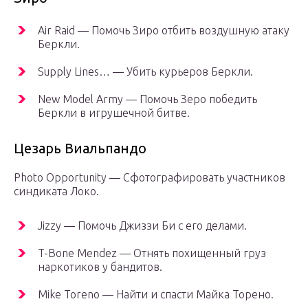
Air Raid — Помочь Зиро отбить воздушную атаку
Беркли.
Supply Lines… — Убить курьеров Беркли.
New Model Army — Помочь Зеро победить
Беркли в игрушечной битве.
Цезарь Виальпандо
Photo Opportunity — Сфотографировать участников
синдиката Локо.
Jizzy — Помочь Джиззи Би с его делами.
T-Bone Mendez — Отнять похищенный груз
наркотиков у бандитов.
Mike Toreno — Найти и спасти Майка Торено.