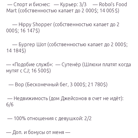
— Спорт и биснес: — Курьер: 3/3 — Roboi’s Food
Mart (собственностью капает до 2 000$; 14 005$)
— Hippy Shopper (собственностью капает до 2
000$; 16 147$)
— Бургер Шот (собственностью капает до 2 000$;
14 184$)
— «Подобие служб»: — Сутенёр (Шлюхи платят когда
мутят с CJ; 16 500$)
— Вор (Бесконечный бег, 3 000$; 21 780$)
— Недвижимость (дом Джейсонов в счет не идёт):
6/6
— 100% отношения с девушкой: 2/2
— Доп. и бонусы от меня —