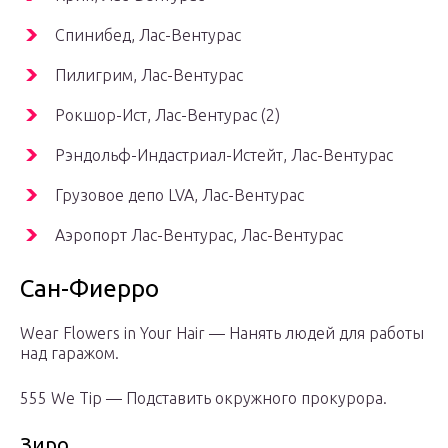
Спинибед, Лас-Вентурас
Пилигрим, Лас-Вентурас
Рокшор-Ист, Лас-Вентурас (2)
Рэндольф-Индастриал-Истейт, Лас-Вентурас
Грузовое депо LVA, Лас-Вентурас
Аэропорт Лас-Вентурас, Лас-Вентурас
Сан-Фиерро
Wear Flowers in Your Hair — Нанять людей для работы
над гаражом.
555 We Tip — Подставить окружного прокурора.
Зиро