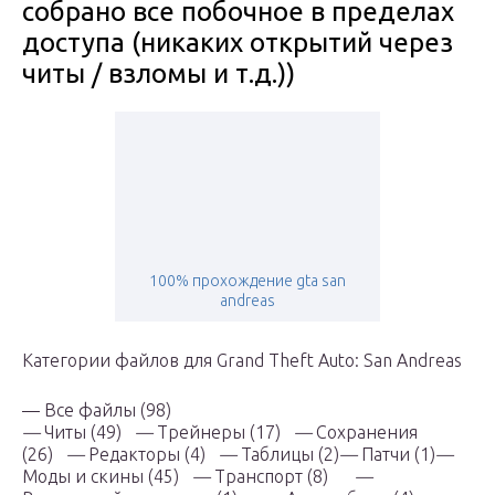
собрано все побочное в пределах
доступа (никаких открытий через
читы / взломы и т.д.))
100% прохождение gta san
andreas
Категории файлов для Grand Theft Auto: San Andreas
— Все файлы (98)
—
Читы (49)
—
Трейнеры (17)
—
Сохранения
(26)
—
Редакторы (4)
—
Таблицы (2)
—
Патчи (1)
—
Моды и скины (45)
—
Транспорт (8)
—