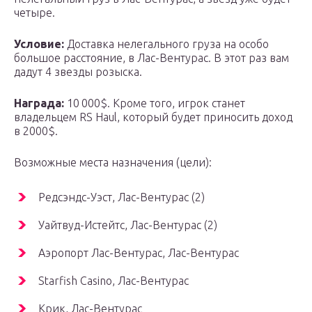
четыре.
Условие:
Доставка нелегального груза на особо
большое расстояние, в Лас-Вентурас. В этот раз вам
дадут 4 звезды розыска.
Награда:
10 000$. Кроме того, игрок станет
владельцем RS Haul, который будет приносить доход
в 2000$.
Возможные места назначения (цели):
Редсэндс-Уэст, Лас-Вентурас (2)
Уайтвуд-Истейтс, Лас-Вентурас (2)
Аэропорт Лас-Вентурас, Лас-Вентурас
Starfish Casino, Лас-Вентурас
Крик, Лас-Вентурас