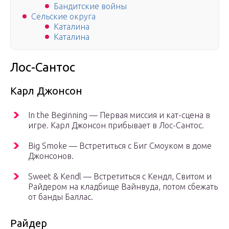
Бандитские войны
Сельские округа
Каталина
Каталина
Лос-Сантос
Карл Джонсон
In the Beginning — Первая миссия и кат-сцена в
игре. Карл Джонсон прибывает в Лос-Сантос.
Big Smoke — Встретиться с Биг Смоуком в доме
Джонсонов.
Sweet & Kendl — Встретиться с Кендл, Свитом и
Райдером на кладбище Вайнвуда, потом сбежать
от банды Баллас.
Райдер