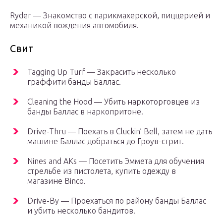
Ryder — Знакомство с парикмахерской, пиццерией и
механикой вождения автомобиля.
Свит
Tagging Up Turf — Закрасить несколько
граффити банды Баллас.
Cleaning the Hood — Убить наркоторговцев из
банды Баллас в наркопритоне.
Drive-Thru — Поехать в Cluckin’ Bell, затем не дать
машине Баллас добраться до Гроув-стрит.
Nines and AKs — Посетить Эммета для обучения
стрельбе из пистолета, купить одежду в
магазине Binco.
Drive-By — Проехаться по району банды Баллас
и убить несколько бандитов.