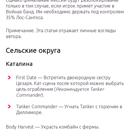
Однако финальные миссии будут разблокированы
только в том случае, если игрок примет участие в
Войнах банд. Им необходимо держать под контролем
35% Лос-Сантоса.
Примечание. Эта статья отражает личные взгляды
автора.
Сельские округа
Каталина
First Date — Встретить двоюродную сестру
Цезаря. Кат-сцена после которой можно выбрать
цель ограбления (
Рекомендуется Tanker
Commander
).
Tanker Commander — Угнать Tanker с горючим в
Диллиморе.
Body Harvest — Украсть комбайн с фермы.