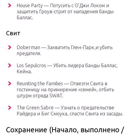
House Party — Потусить с О’Джи Локом и
защитить Гроув-стрит от нападения банды
Баллас.
Свит
Doberman — Захватить Глен-Парк,и убить
предателя.
Los Sepulcros — Убить лидера банды Баллас,
Кейна.
Reuniting the Families — Отвезти Свита в
гостиницу на примирение «семей», отбить
штурм отряда SWAT.
The Green Sabre — Узнать о предательстве
Райдера и Биг Смоука, спасти Свита из засады.
Сохранение (Начало, выполнено /