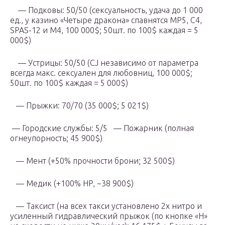
— Подковы: 50/50 (сексуальность, удача до 1 000
ед., у казино «Четыре дракона» спавнятся MP5, C4,
SPAS-12 и M4, 100 000$; 50шт. по 100$ каждая = 5
000$)
— Устрицы: 50/50 (CJ независимо от параметра
всегда макс. сексуален для любовниц, 100 000$;
50шт. по 100$ каждая = 5 000$)
— Прыжки: 70/70 (35 000$; 5 021$)
— Городские службы: 5/5 — Пожарник (полная
огнеупорность; 45 900$)
— Мент (+50% прочности брони; 32 500$)
— Медик (+100% HP, ~38 900$)
— Таксист (на всех такси установлено 2x нитро и
усиленный гидравлический прыжок (по кнопке «H»