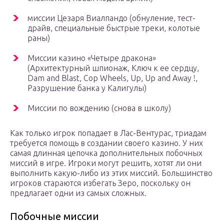
миссии Цезаря Виалпандо (обнуление, тест-
драйв, специальные быстрые треки, колотые
раны)
Миссии казино «Четыре дракона»
(Архитектурный шпионаж, Ключ к ее сердцу,
Dam and Blast, Cop Wheels, Up, Up and Away !,
Разрушение банка у Калигулы)
Миссии по вождению (снова в школу)
Как только игрок попадает в Лас-Вентурас, триадам
требуется помощь в создании своего казино. У них
самая длинная цепочка дополнительных побочных
миссий в игре. Игроки могут решить, хотят ли они
выполнить какую-либо из этих миссий. Большинство
игроков стараются избегать Зеро, поскольку он
предлагает одни из самых сложных.
Побочные миссии