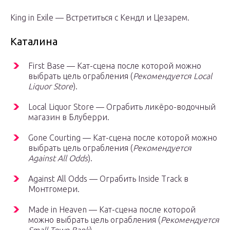
King in Exile — Встретиться с Кендл и Цезарем.
Каталина
First Base — Кат-сцена после которой можно
выбрать цель ограбления (
Рекомендуется Local
Liquor Store
).
Local Liquor Store — Ограбить ликёро-водочный
магазин в Блуберри.
Gone Courting — Кат-сцена после которой можно
выбрать цель ограбления (
Рекомендуется
Against All Odds
).
Against All Odds — Ограбить Inside Track в
Монтгомери.
Made in Heaven — Кат-сцена после которой
можно выбрать цель ограбления (
Рекомендуется