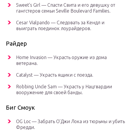
Sweet’s Girl — Спасти Свита и его девушку от
гангстеров семьи Seville Boulevard Families.
Cesar Vialpando — Следовать за Кендл и
выиграть поединок лоурайдеров.
Райдер
Home Invasion — Украсть оружие из дома
ветерана.
Catalyst — Украсть ящики с поезда.
Robbing Uncle Sam — Украсть у Нацгвардии
вооружение для своей банды.
Биг Смоук
OG Loc — Забрать О’Джи Лока из тюрьмы и убить
Фредди.