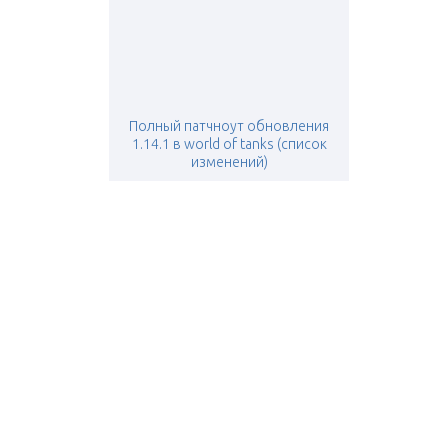
Полный патчноут обновления
1.14.1 в world of tanks (список
изменений)