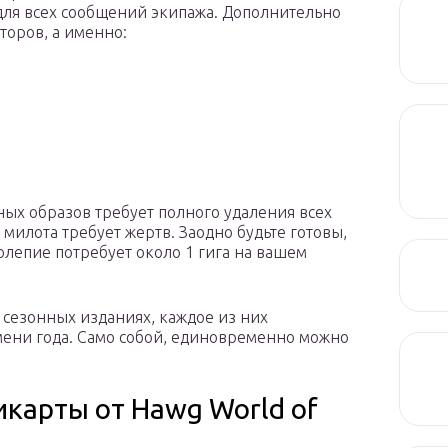
для всех сообщений экипажа. Дополнительно
торов, а именно:
ных образов требует полного удаления всех
милота требует жертв. Заодно будьте готовы,
колепие потребует около 1 гига на вашем
5 сезонных изданиях, каждое из них
мени года. Само собой, единовременно можно
икарты от Hawg World of