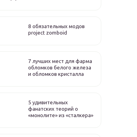
8 обязательных модов
project zomboid
7 лучших мест для фарма
обломков белого железа
и обломков кристалла
5 удивительных
фанатских теорий о
«монолите» из «сталкера»