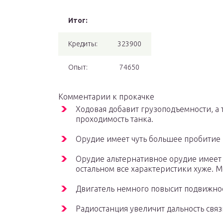
Итог:
Кредиты:
323900
Опыт:
74650
Комментарии к прокачке
Ходовая добавит грузоподъемности, а
проходимость танка.
Орудие имеет чуть большее пробитие и
Орудие альтернативное орудие имеет 
остальном все характеристики хуже. Мо
Двигатель немного повысит подвижность
Радиостанция увеличит дальность связи