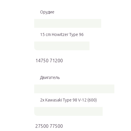
Орудие
15 cm Howitzer Type 96
14750 71200
Двигатель
2x Kawasaki Type 98 V-12 (600)
27500 77500