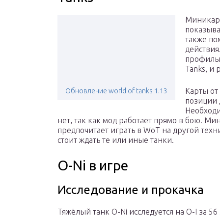
Миникарт
показыва
также по
действия
профильн
Tanks, и
Карты от
Обновление world of tanks 1.13
позиции 
Необходи
нет, так как мод работает прямо в бою. Мин
предпочитает играть в WoT на другой техни
стоит ждать те или иные танки.
O-Ni в игре
Исследование и прокачка
Тяжёлый танк O-Ni исследуется на O-I за 56 