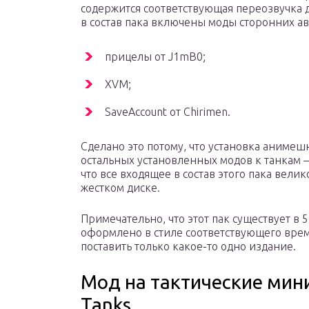
содержится соответствующая переозвучка 
в состав пака включены моды сторонних ав
прицелы от J1mB0;
XVM;
SaveAccount от Chirimen.
Сделано это потому, что установка анимеш
остальных установленных модов к танкам – 
что все входящее в состав этого пака вели
жестком диске.
Примечательно, что этот пак существует в 
оформлено в стиле соответствующего вре
поставить только какое-то одно издание.
Мод на тактические мин
Tanks