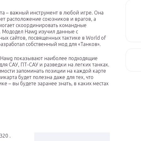
а – важный инструмент в любой игре. Она
ет расположение союзников и врагов, а
могает скоординировать командные
. Мододел Hawg изучил данные с
ых сайтов, посвященных тактике в World of
 разработал собственный мод для «Танков».
 Hawg показывают наиболее подходящие
для САУ, ПТ-САУ и разведки на легких танках.
мости запоминать позиции на каждой карте
икарта будет полезна даже для тех, что
ке – вы будете заранее знать, в каких местах
320 .