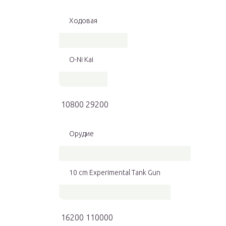
Ходовая
O-Ni Kai
10800 29200
Орудие
10 cm Experimental Tank Gun
16200 110000