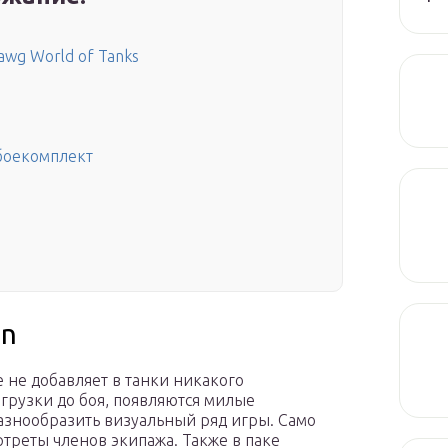
wg World of Tanks
боекомплект
on
 не добавляет в танки никакого
агрузки до боя, появляются милые
знообразить визуальный ряд игры. Само
треты членов экипажа. Также в паке