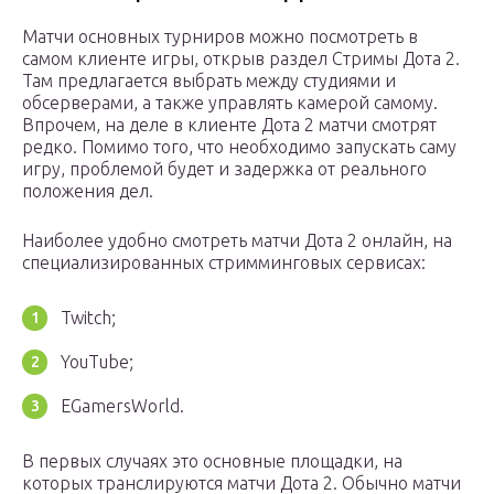
Матчи основных турниров можно посмотреть в
самом клиенте игры, открыв раздел Стримы Дота 2.
Там предлагается выбрать между студиями и
обсерверами, а также управлять камерой самому.
Впрочем, на деле в клиенте Дота 2 матчи смотрят
редко. Помимо того, что необходимо запускать саму
игру, проблемой будет и задержка от реального
положения дел.
Наиболее удобно смотреть матчи Дота 2 онлайн, на
специализированных стримминговых сервисах:
Twitch;
YouTube;
EGamersWorld.
В первых случаях это основные площадки, на
которых транслируются матчи Дота 2. Обычно матчи