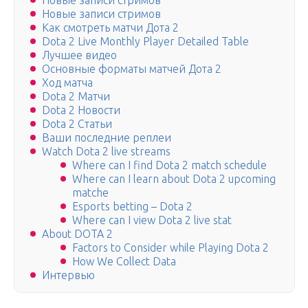
Новые записи стримов
Новые записи стримов
Как смотреть матчи Дота 2
Dota 2 Live Monthly Player Detailed Table
Лучшее видео
Основные форматы матчей Дота 2
Ход матча
Dota 2 Матчи
Dota 2 Новости
Dota 2 Статьи
Ваши последние реплеи
Watch Dota 2 live streams
Where can I find Dota 2 match schedule
Where can I learn about Dota 2 upcoming
matche
Esports betting – Dota 2
Where can I view Dota 2 live stat
About DOTA 2
Factors to Consider while Playing Dota 2
How We Collect Data
Интервью