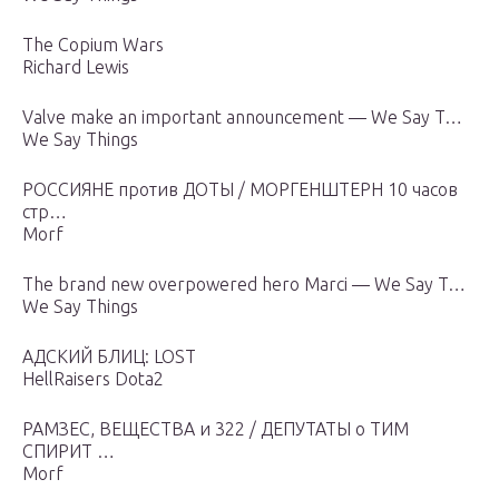
The Copium Wars
Richard Lewis
Valve make an important announcement — We Say T…
We Say Things
РОССИЯНЕ против ДОТЫ / МОРГЕНШТЕРН 10 часов
стр…
Morf
The brand new overpowered hero Marci — We Say T…
We Say Things
АДСКИЙ БЛИЦ: LOST
HellRaisers Dota2
РАМЗЕС, ВЕЩЕСТВА и 322 / ДЕПУТАТЫ о ТИМ
СПИРИТ …
Morf