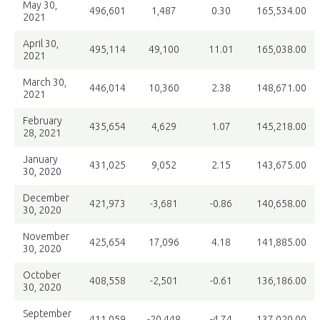
May 30,
496,601
1,487
0.30
165,534.00
2021
April 30,
495,114
49,100
11.01
165,038.00
2021
March 30,
446,014
10,360
2.38
148,671.00
2021
February
435,654
4,629
1.07
145,218.00
28, 2021
January
431,025
9,052
2.15
143,675.00
30, 2020
December
421,973
-3,681
-0.86
140,658.00
30, 2020
November
425,654
17,096
4.18
141,885.00
30, 2020
October
408,558
-2,501
-0.61
136,186.00
30, 2020
September
411,059
-20,448
-4.74
137,020.00