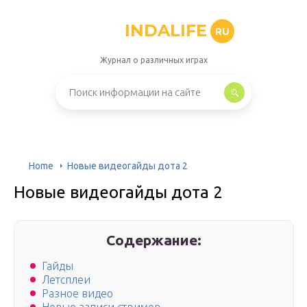
INDALIFE
RU
Журнал о различных играх
Home
Новые видеогайды дота 2
Новые видеогайды дота 2
Содержание:
Гайды
Летсплеи
Разное видео