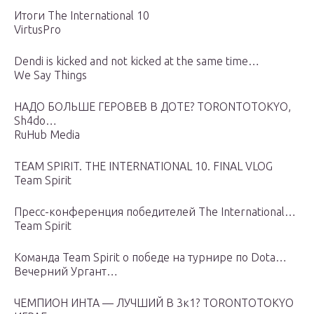
Итоги The International 10
VirtusPro
Dendi is kicked and not kicked at the same time…
We Say Things
НАДО БОЛЬШЕ ГЕРОВЕВ В ДОТЕ? TORONTOTOKYO,
Sh4do…
RuHub Media
TEAM SPIRIT. THE INTERNATIONAL 10. FINAL VLOG
Team Spirit
Пресс-конференция победителей The International…
Team Spirit
Команда Team Spirit о победе на турнире по Dota…
Вечерний Ургант…
ЧЕМПИОН ИНТА — ЛУЧШИЙ В 3к1? TORONTOTOKYO