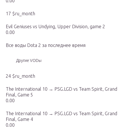
0.00
17 $ru_month
Evil Geniuses vs Undying, Upper Division, game 2
0.00
Все воды Dota 2 за последнее время
Другие VODы
24 $ru_month
The International 10 → PSG.LGD vs Team Spirit, Grand
Final, Game 5
0.00
The International 10 → PSG.LGD vs Team Spirit, Grand
Final, Game 4
0.00