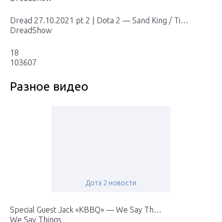
Dread 27.10.2021 pt 2 | Dota 2 — Sand King / Ti…
DreadShow
18
103607
Разное видео
Дота 2 новости
Special Guest Jack «KBBQ» — We Say Th…
We Say Things