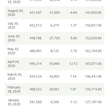
30, 2020
August 30,
431,507
-21,005
-4.64
143,836.00
2020
July 30,
452,512
-6,274
-1.37
150,837.00
2020
June 30,
458,786
-27,705
-5.69
152,929.00
2020
May 30,
486,491
-8,723
-1.76
162,164.00
2020
April 30,
495,214
55,890
12.72
165,071.00
2020
March 30,
439,324
30,803
7.54
146,441.00
2020
February
408,522
26,961
7.07
136,174.00
28, 2020
January
381,560
-4,309
-1.12
127,187.00
30, 2020