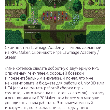
Скриншот из Lawmage Academy — игры, созданной
на RPG Maker. Скриншот: игра Lawmage Academy /
Steam
«Мне хотелось сделать добротную двумерную RPG
с приятным геймплеем, хорошей боёвкой
и презентабельным визуалом. Я понял, что мне
не хватит опыта и бюджета для работы с Unity 3D или
UE4 (если не считать работой сборку игры
сомнительного качества из готовых ассетов), поэтому
я остановился на RPGMaker, тем более что мне уже
доводилось с ним работать. Это замечательный
инструмент, но, к сожалению, за годы у него