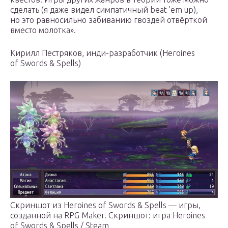
сделать (я даже видел симпатичный beat ’em up),
но это равносильно забиванию гвоздей отвёрткой
вместо молотка».
Кирилл Пестряков, инди-разработчик (Heroines
of Swords & Spells)
Скриншот из Heroines of Swords & Spells — игры,
созданной на RPG Maker. Скриншот: игра Heroines
of Swords & Spells / Steam