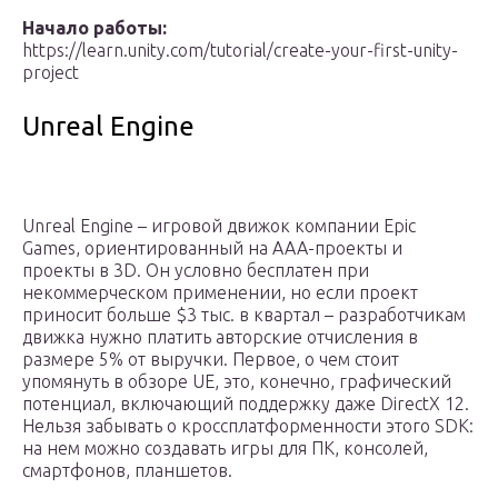
Начало работы:
https://learn.unity.com/tutorial/create-your-first-unity-
project
Unreal Engine
Unreal Engine – игровой движок компании Epic
Games, ориентированный на ААА-проекты и
проекты в 3D. Он условно бесплатен при
некоммерческом применении, но если проект
приносит больше $3 тыс. в квартал – разработчикам
движка нужно платить авторские отчисления в
размере 5% от выручки. Первое, о чем стоит
упомянуть в обзоре UE, это, конечно, графический
потенциал, включающий поддержку даже DirectX 12.
Нельзя забывать о кроссплатформенности этого SDK:
на нем можно создавать игры для ПК, консолей,
смартфонов, планшетов.