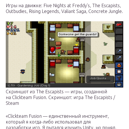
Игры на движке: Five Nights at Freddy’s, The Escapists,
Outbudies, Rising Legends, Valiant Saga, Concrete Jungle.
Скриншот из The Escapists — игры, созданной
на Clickteam Fusion. Скриншот: игра The Escapists /
Steam
«Clickteam Fusion — единственный инструмент,
который я когда-либо использовал для
разработки игр. Я пытался изучить Unity, но понял,