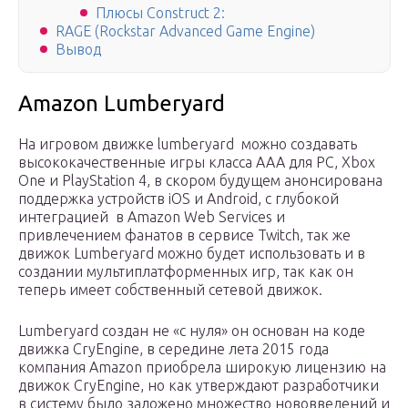
Плюсы Construct 2:
RAGE (Rockstar Advanced Game Engine)
Вывод
Amazon Lumberyard
На игровом движке lumberyard можно создавать
высококачественные игры класса ААА для PC, Xbox
One и PlayStation 4, в скором будущем анонсирована
поддержка устройств iOS и Android, с глубокой
интеграцией в Amazon Web Services и
привлечением фанатов в сервисе Twitch, так же
движок Lumberyard можно будет использовать и в
создании мультиплатформенных игр, так как он
теперь имеет собственный сетевой движок.
Lumberyard создан не «с нуля» он основан на коде
движка CryEngine, в середине лета 2015 года
компания Amazon приобрела широкую лицензию на
движок CryEngine, но как утверждают разработчики
в систему было заложено множество нововведений и