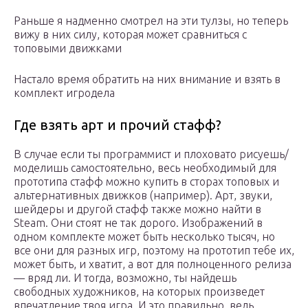
Раньше я надменно смотрел на эти тулзы, но теперь
вижу в них силу, которая может сравниться с
топовыми движками
Настало время обратить на них внимание и взять в
комплект игродела
Где взять арт и прочий стафф?
В случае если ты программист и плоховато рисуешь/
моделишь самостоятельно, весь необходимый для
прототипа стафф можно купить в сторах топовых и
альтернативных движков (например). Арт, звуки,
шейдеры и другой стафф также можно найти в
Steam. Они стоят не так дорого. Изображений в
одном комплекте может быть несколько тысяч, но
все они для разных игр, поэтому на прототип тебе их,
может быть, и хватит, а вот для полноценного релиза
— вряд ли. И тогда, возможно, ты найдешь
свободных художников, на которых произведет
впечатление твоя игра. И это правильно, ведь,