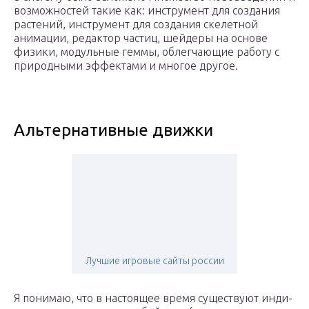
возможностей такие как: инструмент для создания
растений, инструмент для создания скелетной
анимации, редактор частиц, шейдеры на основе
физики, модульные геммы, облегчающие работу с
природными эффектами и многое другое.
Альтернативные движки
Лучшие игровые сайты россии
Я понимаю, что в настоящее время существуют инди-