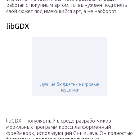
работая с покупным артом, ты вынужден подгонять
свой сюжет под имеющийся арт, а не наоборот.
libGDX
Лучшие бюджетные игровые
наушники
libGDX – популярный в среде разработчиков
мобильных программ кроссплатформенный
фреймворк, использующий C++ и Java. Он полностью