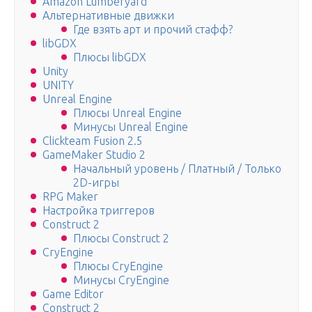
Amazon Lumberyard
Альтернативные движки
Где взять арт и прочий стафф?
libGDX
Плюсы libGDX
Unity
UNITY
Unreal Engine
Плюсы Unreal Engine
Минусы Unreal Engine
Clickteam Fusion 2.5
GameMaker Studio 2
Начальный уровень / Платный / Только
2D-игры
RPG Maker
Настройка триггеров
Construct 2
Плюсы Construct 2
CryEngine
Плюсы CryEngine
Минусы CryEngine
Game Editor
Construct 2