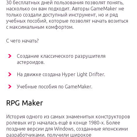
30 бесплатных дней пользования позволят понять,
насколько он вам подходит. Авторы GameMaker не
только создали доступный инструмент, но и ряд
учебных пособий, которые позволят начать возиться
с максимальным комфортом.
С чего начать?
Создание классического разрушителя
астероидов.
На движке создана Hyper Light Drifter.
Учебные пособия по GameMaker.
RPG Maker
История одного из самых знаменитых конструкторов
ролевых игр началась ещё в конце 1980-х. Более
поздние версии для Windows, созданные японскими
разработчиками, получили широкое