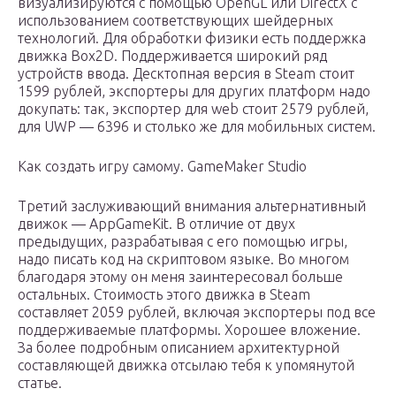
визуализируются с помощью OpenGL или DirectX с
использованием соответствующих шейдерных
технологий. Для обработки физики есть поддержка
движка Box2D. Поддерживается широкий ряд
устройств ввода. Десктопная версия в Steam стоит
1599 рублей, экспортеры для других платформ надо
докупать: так, экспортер для web стоит 2579 рублей,
для UWP — 6396 и столько же для мобильных систем.
Как создать игру самому. GameMaker Studio
Третий заслуживающий внимания альтернативный
движок — AppGameKit. В отличие от двух
предыдущих, разрабатывая с его помощью игры,
надо писать код на скриптовом языке. Во многом
благодаря этому он меня заинтересовал больше
остальных. Стоимость этого движка в Steam
составляет 2059 рублей, включая экспортеры под все
поддерживаемые платформы. Хорошее вложение.
За более подробным описанием архитектурной
составляющей движка отсылаю тебя к упомянутой
статье.