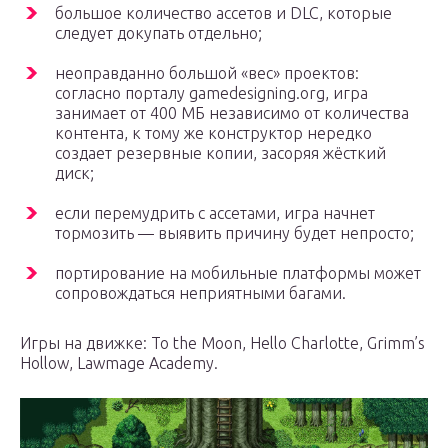
большое количество ассетов и DLC, которые
следует докупать отдельно;
неоправданно большой «вес» проектов:
согласно порталу gamedesigning.org, игра
занимает от 400 МБ независимо от количества
контента, к тому же конструктор нередко
создает резервные копии, засоряя жёсткий
диск;
если перемудрить с ассетами, игра начнет
тормозить — выявить причину будет непросто;
портирование на мобильные платформы может
сопровождаться неприятными багами.
Игры на движке: To the Moon, Hello Charlotte, Grimm’s
Hollow, Lawmage Academy.