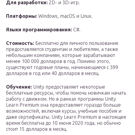
Для разработки:
2D- и 3D-игр.
Платформы:
Windows, macOS и Linux.
Языки программирования:
C#.
Стоимость:
Бесплатно для личного пользования
предоставляется студентам и любителям, а также
небольшим компаниям, которые зарабатывают
менее 100 000 долларов в год. Помимо этого,
существуют годовые планы, начинающиеся с 399
долларов в год или 40 долларов в месяц.
Обучение:
Unity предоставляет некоторые
бесплатные ресурсы, чтобы помочь новичкам начать
работу с движком. Но в рамках программы Unity
Learn Premium она предоставляет гораздо больше
возможностей, включая курсы, учебные пособия и
даже сертификаты. Unity Learn Premium в настоящее
время бесплатна до 10 июня 2020 года, но обычно
стоит 15 долларов в месяц.