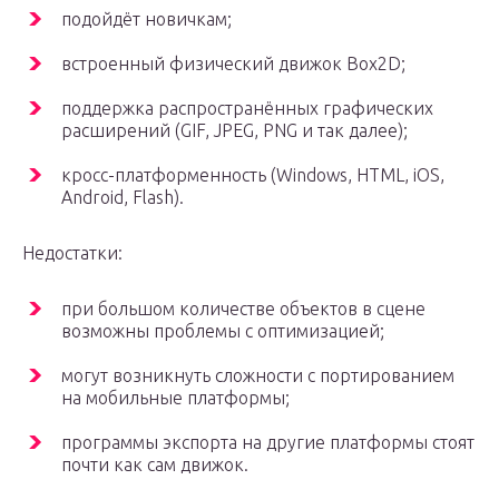
подойдёт новичкам;
встроенный физический движок Box2D;
поддержка распространённых графических
расширений (GIF, JPEG, PNG и так далее);
кросс-платформенность (Windows, HTML, iOS,
Android, Flash).
Недостатки:
при большом количестве объектов в сцене
возможны проблемы с оптимизацией;
могут возникнуть сложности с портированием
на мобильные платформы;
программы экспорта на другие платформы стоят
почти как сам движок.