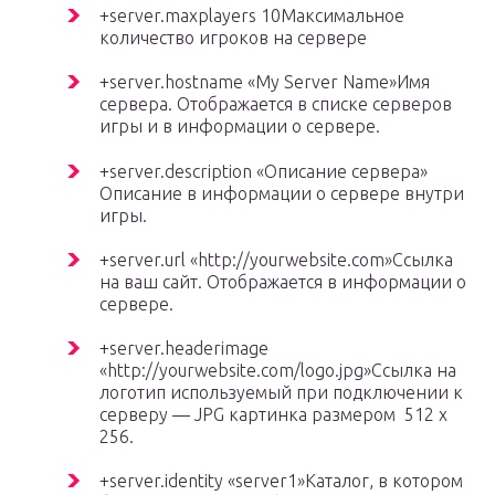
+server.maxplayers 10Максимальное
количество игроков на сервере
+server.hostname «My Server Name»Имя
сервера. Отображается в списке серверов
игры и в информации о сервере.
+server.description «Описание сервера»
Описание в информации о сервере внутри
игры.
+server.url «http://yourwebsite.com»Ссылка
на ваш сайт. Отображается в информации о
сервере.
+server.headerimage
«http://yourwebsite.com/logo.jpg»Ссылка на
логотип используемый при подключении к
серверу — JPG картинка размером 512 x
256.
+server.identity «server1»Каталог, в котором