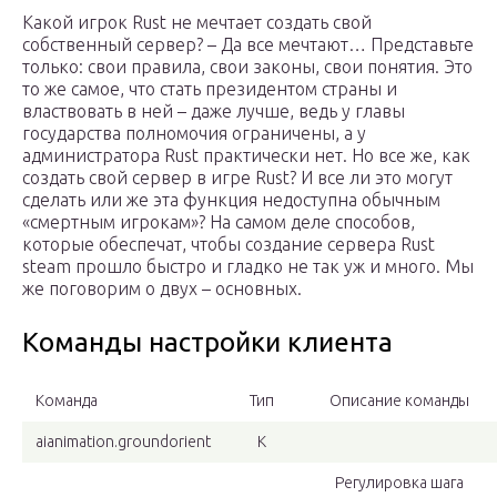
Какой игрок Rust не мечтает создать свой
собственный сервер? – Да все мечтают… Представьте
только: свои правила, свои законы, свои понятия. Это
то же самое, что стать президентом страны и
властвовать в ней – даже лучше, ведь у главы
государства полномочия ограничены, а у
администратора Rust практически нет. Но все же, как
создать свой сервер в игре Rust? И все ли это могут
сделать или же эта функция недоступна обычным
«смертным игрокам»? На самом деле способов,
которые обеспечат, чтобы создание сервера Rust
steam прошло быстро и гладко не так уж и много. Мы
же поговорим о двух – основных.
Команды настройки клиента
Команда
Тип
Описание команды
aianimation.groundorient
К
Регулировка шага