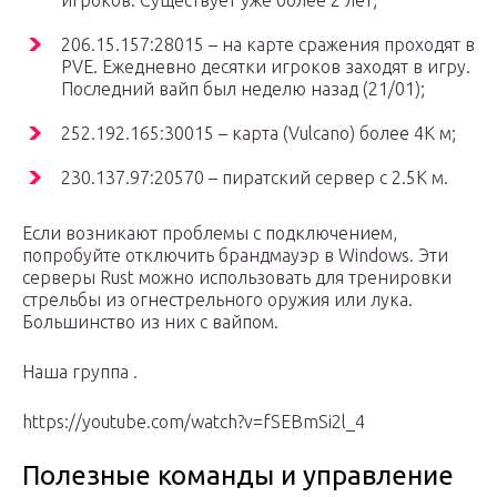
игроков. Существует уже более 2 лет;
206.15.157:28015 – на карте сражения проходят в
PVE. Ежедневно десятки игроков заходят в игру.
Последний вайп был неделю назад (21/01);
252.192.165:30015 – карта (Vulcano) более 4К м;
230.137.97:20570 – пиратский сервер с 2.5К м.
Если возникают проблемы с подключением,
попробуйте отключить брандмауэр в Windows. Эти
серверы Rust можно использовать для тренировки
стрельбы из огнестрельного оружия или лука.
Большинство из них с вайпом.
Наша группа .
https://youtube.com/watch?v=fSEBmSi2l_4
Полезные команды и управление