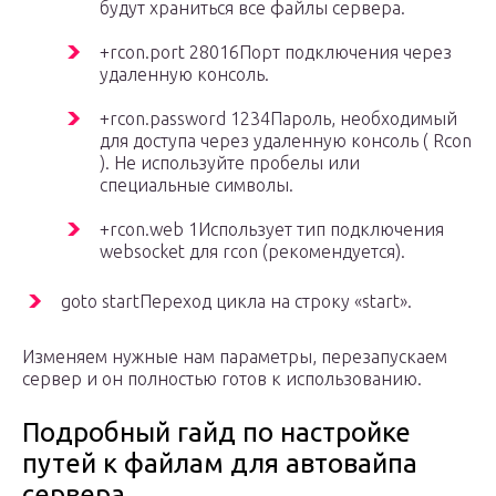
будут храниться все файлы сервера.
+rcon.port 28016Порт подключения через
удаленную консоль.
+rcon.password 1234Пароль, необходимый
для доступа через удаленную консоль ( Rcon
). Не используйте пробелы или
специальные символы.
+rcon.web 1Использует тип подключения
websocket для rcon (рекомендуется).
goto startПереход цикла на строку «start».
Изменяем нужные нам параметры, перезапускаем
сервер и он полностью готов к использованию.
Подробный гайд по настройке
путей к файлам для автовайпа
сервера