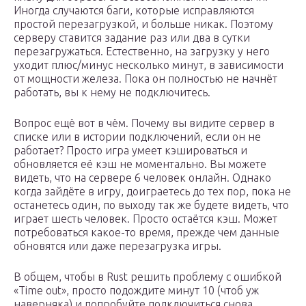
Иногда случаются баги, которые исправляются
простой перезагрузкой, и больше никак. Поэтому
серверу ставится задание раз или два в сутки
перезагружаться. Естественно, на загрузку у него
уходит плюс/минус несколько минут, в зависимости
от мощности железа. Пока он полностью не начнёт
работать, вы к нему не подключитесь.
Вопрос ещё вот в чём. Почему вы видите сервер в
списке или в истории подключений, если он не
работает? Просто игра умеет кэшироваться и
обновляется её кэш не моментально. Вы можете
видеть, что на сервере 6 человек онлайн. Однако
когда зайдёте в игру, доиграетесь до тех пор, пока не
останетесь один, по выходу так же будете видеть, что
играет шесть человек. Просто остаётся кэш. Может
потребоваться какое-то время, прежде чем данные
обновятся или даже перезагрузка игры.
В общем, чтобы в Rust решить проблему с ошибкой
«Time out», просто подождите минут 10 (чтоб уж
наверняка) и попробуйте подключиться снова.