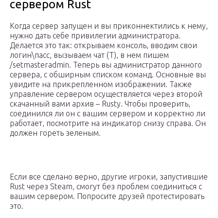
сервером Rust
Когда сервер запущен и вы приконнектились к нему,
нужно дать себе привилегии администратора.
Делается это так: открываем консоль, вводим свои
логин\пасс, вызываем чат (T), в нем пишем
/setmasteradmin. Теперь вы администратор данного
сервера, с обширным списком команд. Основные вы
увидите на прикрепленном изображении. Также
управление сервером осуществляется через второй
скачанный вами архив – Rusty. Чтобы проверить,
соединился ли он с вашим сервером и корректно ли
работает, посмотрите на индикатор снизу справа. Он
должен гореть зеленым.
Если все сделано верно, другие игроки, запустившие
Rust через Steam, смогут без проблем соединиться с
вашим сервером. Попросите друзей протестировать
это.