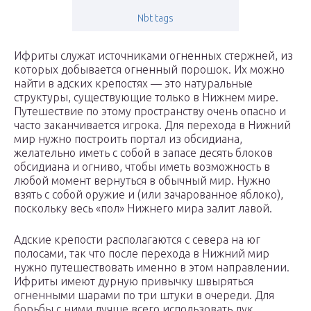
Nbt tags
Ифриты служат источниками огненных стержней, из
которых добывается огненный порошок. Их можно
найти в адских крепостях — это натуральные
структуры, существующие только в Нижнем мире.
Путешествие по этому пространству очень опасно и
часто заканчивается игрока. Для перехода в Нижний
мир нужно построить портал из обсидиана,
желательно иметь с собой в запасе десять блоков
обсидиана и огниво, чтобы иметь возможность в
любой момент вернуться в обычный мир. Нужно
взять с собой оружие и (или зачарованное яблоко),
поскольку весь «пол» Нижнего мира залит лавой.
Адские крепости располагаются с севера на юг
полосами, так что после перехода в Нижний мир
нужно путешествовать именно в этом направлении.
Ифриты имеют дурную привычку швыряться
огненными шарами по три штуки в очереди. Для
борьбы с ними лучше всего использовать лук.