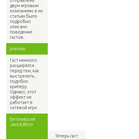
отправлена
двум игровым
компаниям; в их
статьях было
подробно
описано
поведение
гастов.
preview
Гаст немного
расширялся
перед тем, как
выстрелить ,
подобно
криперу.
Однако, этот
эффект не
работает в
сетевой игре.
Бета-версия
Java Edition
Теперь гаст