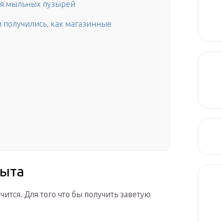
ия мыльных пузырей
 получились, как магазинные
пыта
ится. Для того что бы получить заветую