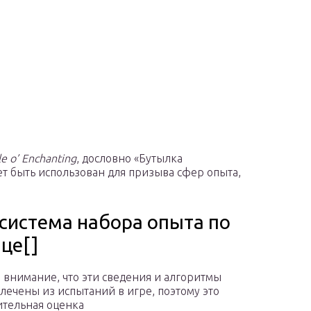
le o’ Enchanting
, дословно «Бутылка
т быть использован для призыва сфер опыта,
 система набора опыта по
це[]
 внимание, что эти сведения и алгоритмы
лечены из испытаний в игре, поэтому это
тельная оценка