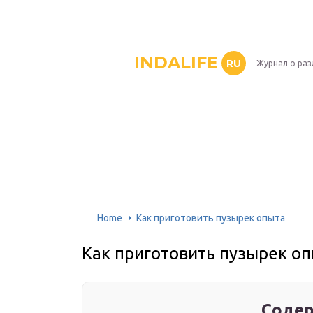
INDALIFE
RU
Журнал о раз
Home
Как приготовить пузырек опыта
Как приготовить пузырек о
Содер