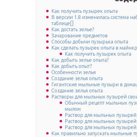
Как получить пузырек опыта
В версии 1.8 изменилась система н
таблице[]
Как достать зелье?
Зачарование предметов
Способы добычи пузырька опыта
Как сделать пузырек опыта в майнк
Как получить пузырек опыта
Как добыть зелье опыта?
Как добыть опыт?
Особенности зелья
Создание зелья опыта
Гигантские мыльные пузыри в дома
Создание зелья опыта
Растворы для мыльных пузырей сво
Обычный рецепт мыльных пуз
мылом
Раствор для мыльных пузырей 
Раствор для мыльных пузырей
Раствор для мыльных пузырей
Как правильно запускать мыльные 