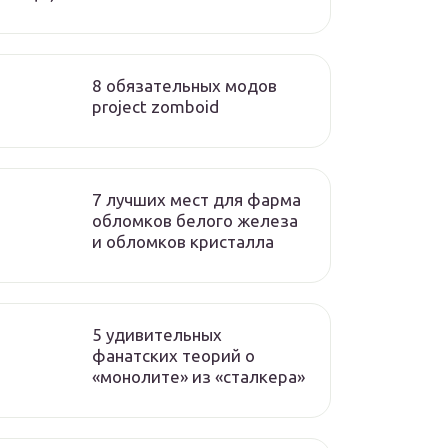
8 обязательных модов
project zomboid
7 лучших мест для фарма
обломков белого железа
и обломков кристалла
5 удивительных
фанатских теорий о
«монолите» из «сталкера»