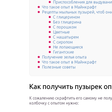
Приспособления для выдуван
Что такое опыт в Майнкрафт
Рецепты мыльных пузырей, чтоб они
С глицерином
Без глицерина
С порошком
Цветные
С нашатырем
С сиропом
Не лопающиеся
Гигантские
Получение зелья опыта
Что такое опыт в Майнкрафт
Полезные советы
Как получить пузырек о
К сожалению скрафтить его самому не получ
колбочку с опытом нужно: