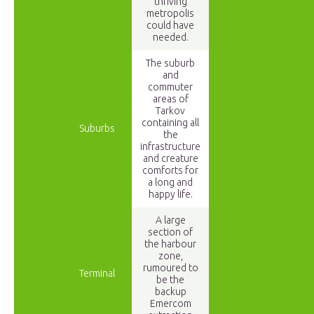
thriving
metropolis
could have
needed.
The suburb
and
commuter
areas of
Tarkov
containing all
Suburbs
the
infrastructure
and creature
comforts for
a long and
happy life.
A large
section of
the harbour
zone,
rumoured to
Terminal
be the
backup
Emercom