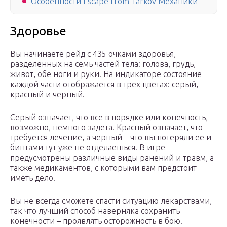
Особенности Escape from Tarkov Механики
Здоровье
Вы начинаете рейд с 435 очками здоровья,
разделенных на семь частей тела: голова, грудь,
живот, обе ноги и руки. На индикаторе состояние
каждой части отображается в трех цветах: серый,
красный и черный.
Серый означает, что все в порядке или конечность,
возможно, немного задета. Красный означает, что
требуется лечение, а черный – что вы потеряли ее и
бинтами тут уже не отделаешься. В игре
предусмотрены различные виды ранений и травм, а
также медикаментов, с которыми вам предстоит
иметь дело.
Вы не всегда сможете спасти ситуацию лекарствами,
так что лучший способ наверняка сохранить
конечности – проявлять осторожность в бою.