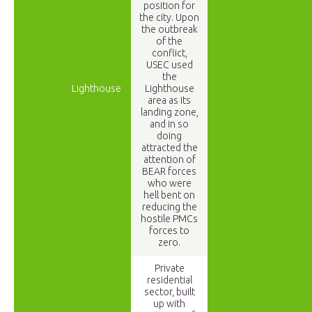
position for
the city. Upon
the outbreak
of the
conflict,
USEC used
the
Lighthouse
Lighthouse
area as its
landing zone,
and in so
doing
attracted the
attention of
BEAR forces
who were
hell bent on
reducing the
hostile PMCs
forces to
zero.
Private
residential
sector, built
up with