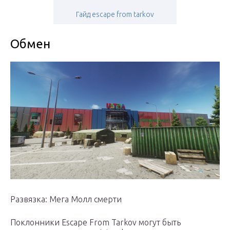
Гайд escape from tarkov
Обмен
Развязка: Мега Молл смерти
Поклонники Escape From Tarkov могут быть