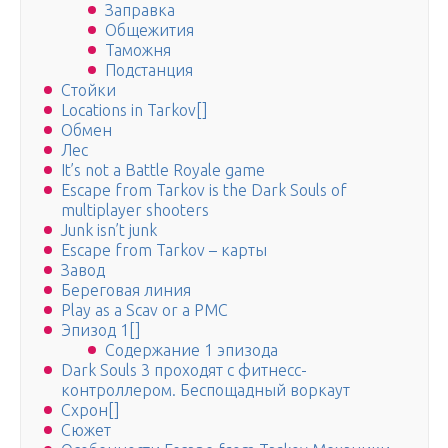
Заправка
Общежития
Таможня
Подстанция
Стойки
Locations in Tarkov[]
Обмен
Лес
It’s not a Battle Royale game
Escape from Tarkov is the Dark Souls of
multiplayer shooters
Junk isn’t junk
Escape from Tarkov – карты
Завод
Береговая линия
Play as a Scav or a PMC
Эпизод 1[]
Содержание 1 эпизода
Dark Souls 3 проходят с фитнесс-
контроллером. Беспощадный воркаут
Схрон[]
Сюжет