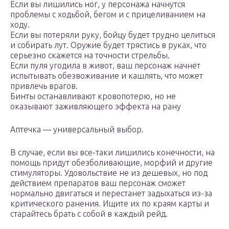
Если вы лишились ног, у персонажа начнутся
проблемы с ходьбой, бегом и с прицеливанием на
ходу.
Если вы потеряли руку, бойцу будет трудно целиться
и собирать лут. Оружие будет трястись в руках, что
серьезно скажется на точности стрельбы.
Если пуля угодила в живот, ваш персонаж начнет
испытывать обезвоживание и кашлять, что может
привлечь врагов.
Бинты останавливают кровопотерю, но не
оказывают заживляющего эффекта на рану
Аптечка — универсальный выбор.
В случае, если вы все-таки лишились конечности, на
помощь придут обезболивающие, морфий и другие
стимуляторы. Удовольствие не из дешевых, но под
действием препаратов ваш персонаж сможет
нормально двигаться и перестанет задыхаться из-за
критического ранения. Ищите их по краям карты и
старайтесь брать с собой в каждый рейд.