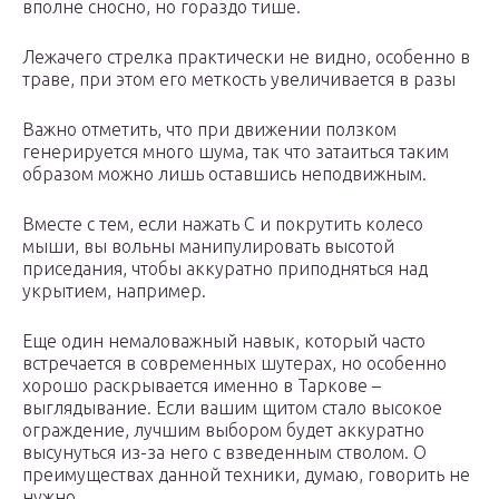
вполне сносно, но гораздо тише.
Лежачего стрелка практически не видно, особенно в
траве, при этом его меткость увеличивается в разы
Важно отметить, что при движении ползком
генерируется много шума, так что затаиться таким
образом можно лишь оставшись неподвижным.
Вместе с тем, если нажать С и покрутить колесо
мыши, вы вольны манипулировать высотой
приседания, чтобы аккуратно приподняться над
укрытием, например.
Еще один немаловажный навык, который часто
встречается в современных шутерах, но особенно
хорошо раскрывается именно в Таркове –
выглядывание. Если вашим щитом стало высокое
ограждение, лучшим выбором будет аккуратно
высунуться из-за него с взведенным стволом. О
преимуществах данной техники, думаю, говорить не
нужно.