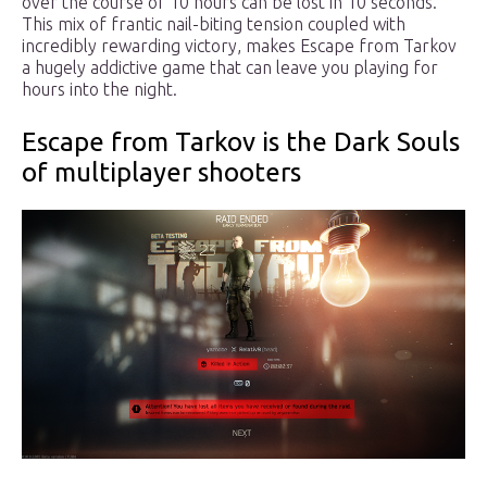
over the course of 10 hours can be lost in 10 seconds.
This mix of frantic nail-biting tension coupled with
incredibly rewarding victory, makes Escape from Tarkov
a hugely addictive game that can leave you playing for
hours into the night.
Escape from Tarkov is the Dark Souls
of multiplayer shooters