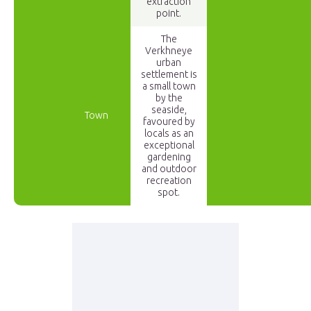
extraction
point.
The
Verkhneye
urban
settlement is
a small town
by the
seaside,
Town
favoured by
locals as an
exceptional
gardening
and outdoor
recreation
spot.