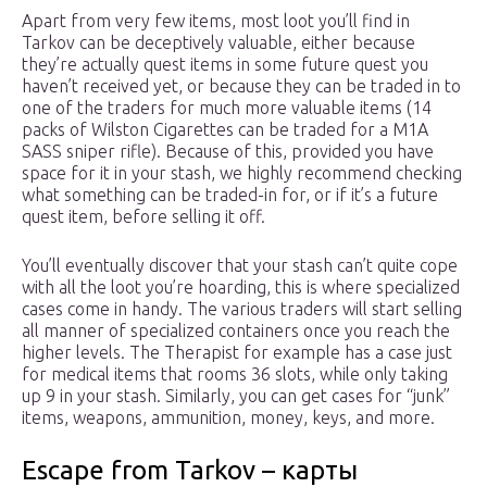
Apart from very few items, most loot you’ll find in
Tarkov can be deceptively valuable, either because
they’re actually quest items in some future quest you
haven’t received yet, or because they can be traded in to
one of the traders for much more valuable items (14
packs of Wilston Cigarettes can be traded for a M1A
SASS sniper rifle). Because of this, provided you have
space for it in your stash, we highly recommend checking
what something can be traded-in for, or if it’s a future
quest item, before selling it off.
You’ll eventually discover that your stash can’t quite cope
with all the loot you’re hoarding, this is where specialized
cases come in handy. The various traders will start selling
all manner of specialized containers once you reach the
higher levels. The Therapist for example has a case just
for medical items that rooms 36 slots, while only taking
up 9 in your stash. Similarly, you can get cases for “junk”
items, weapons, ammunition, money, keys, and more.
Escape from Tarkov – карты