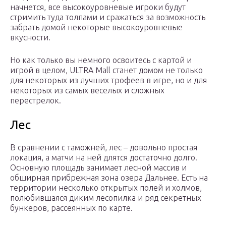
начнется, все высокоуровневые игроки будут
стримить туда толпами и сражаться за возможность
забрать домой некоторые высокоуровневые
вкусности.
Но как только вы немного освоитесь с картой и
игрой в целом, ULTRA Mall станет домом не только
для некоторых из лучших трофеев в игре, но и для
некоторых из самых веселых и сложных
перестрелок.
Лес
В сравнении с таможней, лес – довольно простая
локация, а матчи на ней длятся достаточно долго.
Основную площадь занимает лесной массив и
обширная прибрежная зона озера Дальнее. Есть на
территории несколько открытых полей и холмов,
полюбившаяся диким лесопилка и ряд секретных
бункеров, рассеянных по карте.