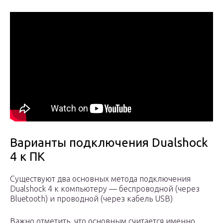
Варианты подключения Dualshock
4 к ПК
Существуют два основных метода подключения
Dualshock 4 к компьютеру — беспроводной (через
Bluetooth) и проводной (через кабель USB)
Важно отметить, что основным считается именно