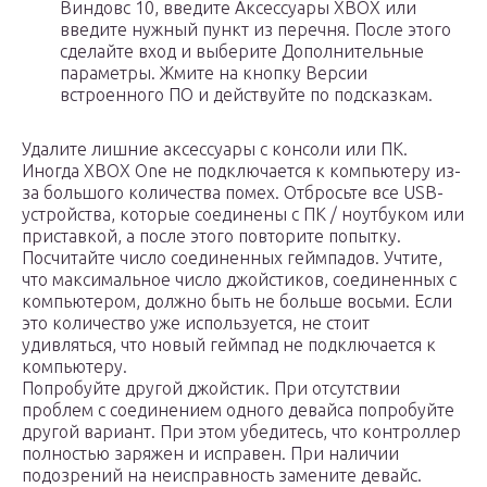
Виндовс 10, введите Аксессуары XBOX или
введите нужный пункт из перечня. После этого
сделайте вход и выберите Дополнительные
параметры. Жмите на кнопку Версии
встроенного ПО и действуйте по подсказкам.
Удалите лишние аксессуары с консоли или ПК.
Иногда XBOX One не подключается к компьютеру из-
за большого количества помех. Отбросьте все USB-
устройства, которые соединены с ПК / ноутбуком или
приставкой, а после этого повторите попытку.
Посчитайте число соединенных геймпадов. Учтите,
что максимальное число джойстиков, соединенных с
компьютером, должно быть не больше восьми. Если
это количество уже используется, не стоит
удивляться, что новый геймпад не подключается к
компьютеру.
Попробуйте другой джойстик. При отсутствии
проблем с соединением одного девайса попробуйте
другой вариант. При этом убедитесь, что контроллер
полностью заряжен и исправен. При наличии
подозрений на неисправность замените девайс.