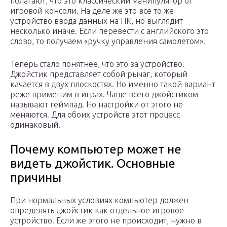
полагают, что это классический манипулятор от
игровой консоли. На деле же это все то же
устройство ввода данных на ПК, но выглядит
несколько иначе. Если перевести с английского это
слово, то получаем «ручку управления самолетом».
Теперь стало понятнее, что это за устройство.
Джойстик представляет собой рычаг, который
качается в двух плоскостях. Но именно такой вариант
реже применим в играх. Чаще всего джойстиком
называют геймпад. Но настройки от этого не
меняются. Для обоих устройств этот процесс
одинаковый.
Почему компьютер может не
видеть джойстик. Основные
причины
При нормальных условиях компьютер должен
определять джойстик как отдельное игровое
устройство. Если же этого не происходит, нужно в