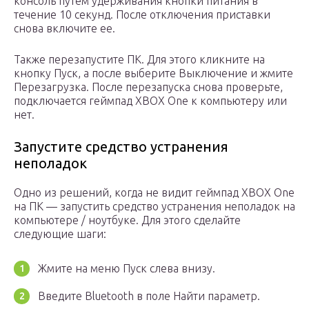
консоль путем удерживания кнопки питания в
течение 10 секунд. После отключения приставки
снова включите ее.
Также перезапустите ПК. Для этого кликните на
кнопку Пуск, а после выберите Выключение и жмите
Перезагрузка. После перезапуска снова проверьте,
подключается геймпад XBOX One к компьютеру или
нет.
Запустите средство устранения
неполадок
Одно из решений, когда не видит геймпад XBOX One
на ПК — запустить средство устранения неполадок на
компьютере / ноутбуке. Для этого сделайте
следующие шаги:
Жмите на меню Пуск слева внизу.
Введите Bluetooth в поле Найти параметр.