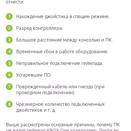
отнести:
Нахождение джойстика в спящем режиме.
Разряд контроллера.
Большое расстояние между консолью и ПК.
Временные сбои в работе оборудования.
Неправильное подключение геймпада.
Устаревшее ПО.
Поврежденный кабель или гнездо (при
проводном подключении).
Чрезмерное количество подключенных
джойстиков и т. д.
Выше рассмотрены основные причины, почему ПК
не видит геймпад XBOX One контроллер. Почти во