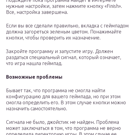
Подождите пока программа найдет в интернете
нужные настройки, затем нажмите кнопку «Finish».
Все, настройка завершена.
Если вы все сделали правильно, вкладка с геймпадом
должна загореться зеленым цветом. Понажимайте
кнопки, чтобы проверить их назначение.
Закройте программу и запустите игру. Должен
раздаться специальный сигнал, который означает,
что игра нашла геймпад.
Возможные проблемы
Бывает так, что программа не смогла найти
конфигурацию для вашего геймпада, но при этом
смогла определить его. В этом случае кнопки можно
назначить самостоятельно.
Сигнала не было, джойстик не найден. Проблема
может заключаться в том, что программа не верно
определила директорию игры. В этом случае ее