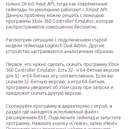
только Direct Input API, тогда как современные
геймпады по умолчанию работают с XInput API.
Данную проблему можно решить с помощью
программы Xbox 360 Controller Emulator, которая
распространяется совершенно бесплатно.
Рассмотрим ситуацию с подключением старой
модели геймпада Logitech Dual Action. Другие
устройства настраиваются аналогичным образом.
Первое, что нужно сделать, скачать программу Xbox
360 Controller Emulator. Есть 32- и 64-битная версии
для 32- и 64-битных игр соответственно. Если вы
скачали 32-битную версию, а игра 64-битная,
программа уведомит об этом сразу при запуске и
предложит скачать другую версию.
Скопируйте программу в директорию с игрой, в
раздел где находится исполняемый файл с
расширением.EXE. Подключите геймпад и запустите
программу. Нажмите кнопку «Create», затем «Next».