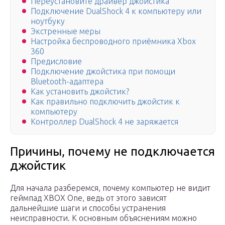
Переустановите драйвер джойстика
Подключение DualShock 4 к компьютеру или
ноутбуку
Экстренные меры
Настройка беспроводного приёмника Xbox
360
Предисловие
Подключение джойстика при помощи
Bluetooth-адаптера
Как установить джойстик?
Как правильно подключить джойстик к
компьютеру
Контроллер DualShock 4 не заряжается
Причины, почему не подключается
джойстик
Для начала разберемся, почему компьютер не видит
геймпад XBOX One, ведь от этого зависят
дальнейшие шаги и способы устранения
неисправности. К основным объяснениям можно