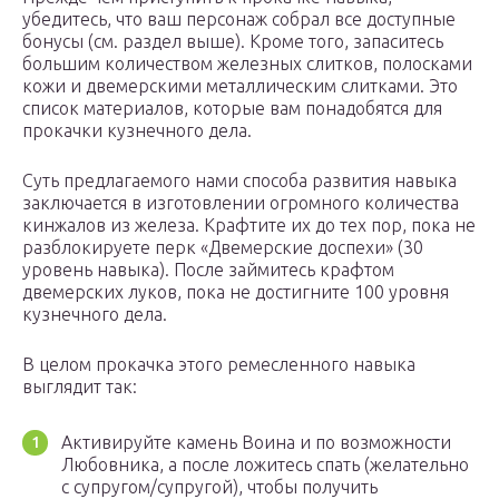
убедитесь, что ваш персонаж собрал все доступные
бонусы (см. раздел выше). Кроме того, запаситесь
большим количеством железных слитков, полосками
кожи и двемерскими металлическим слитками. Это
список материалов, которые вам понадобятся для
прокачки кузнечного дела.
Суть предлагаемого нами способа развития навыка
заключается в изготовлении огромного количества
кинжалов из железа. Крафтите их до тех пор, пока не
разблокируете перк «Двемерские доспехи» (30
уровень навыка). После займитесь крафтом
двемерских луков, пока не достигните 100 уровня
кузнечного дела.
В целом прокачка этого ремесленного навыка
выглядит так:
Активируйте камень Воина и по возможности
Любовника, а после ложитесь спать (желательно
с супругом/супругой), чтобы получить