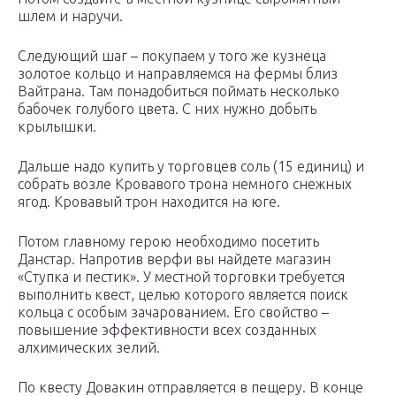
шлем и наручи.
Следующий шаг – покупаем у того же кузнеца
золотое кольцо и направляемся на фермы близ
Вайтрана. Там понадобиться поймать несколько
бабочек голубого цвета. С них нужно добыть
крылышки.
Дальше надо купить у торговцев соль (15 единиц) и
собрать возле Кровавого трона немного снежных
ягод. Кровавый трон находится на юге.
Потом главному герою необходимо посетить
Данстар. Напротив верфи вы найдете магазин
«Ступка и пестик». У местной торговки требуется
выполнить квест, целью которого является поиск
кольца с особым зачарованием. Его свойство –
повышение эффективности всех созданных
алхимических зелий.
По квесту Довакин отправляется в пещеру. В конце