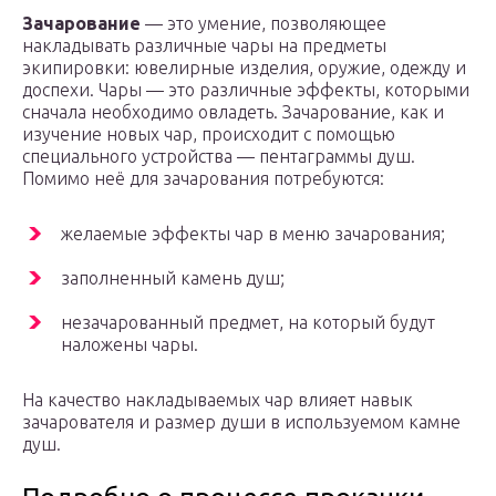
Зачарование
— это умение, позволяющее
накладывать различные чары на предметы
экипировки: ювелирные изделия, оружие, одежду и
доспехи. Чары — это различные эффекты, которыми
сначала необходимо овладеть. Зачарование, как и
изучение новых чар, происходит с помощью
специального устройства — пентаграммы душ.
Помимо неё для зачарования потребуются:
желаемые эффекты чар в меню зачарования;
заполненный камень душ;
незачарованный предмет, на который будут
наложены чары.
На качество накладываемых чар влияет навык
зачарователя и размер души в используемом камне
душ.