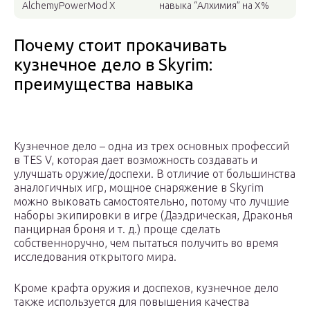
AlchemyPowerMod X
навыка “Алхимия” на Х%
Почему стоит прокачивать
кузнечное дело в Skyrim:
преимущества навыка
Кузнечное дело – одна из трех основных профессий
в TES V, которая дает возможность создавать и
улучшать оружие/доспехи. В отличие от большинства
аналогичных игр, мощное снаряжение в Skyrim
можно выковать самостоятельно, потому что лучшие
наборы экипировки в игре (Даэдрическая, Драконья
панцирная броня и т. д.) проще сделать
собственноручно, чем пытаться получить во время
исследования открытого мира.
Кроме крафта оружия и доспехов, кузнечное дело
также используется для повышения качества