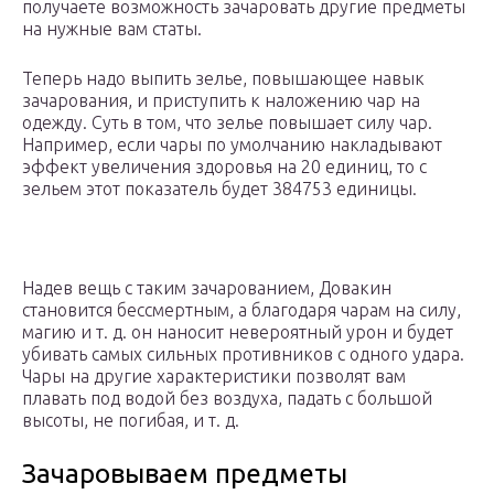
получаете возможность зачаровать другие предметы
на нужные вам статы.
Теперь надо выпить зелье, повышающее навык
зачарования, и приступить к наложению чар на
одежду. Суть в том, что зелье повышает силу чар.
Например, если чары по умолчанию накладывают
эффект увеличения здоровья на 20 единиц, то с
зельем этот показатель будет 384753 единицы.
Надев вещь с таким зачарованием, Довакин
становится бессмертным, а благодаря чарам на силу,
магию и т. д. он наносит невероятный урон и будет
убивать самых сильных противников с одного удара.
Чары на другие характеристики позволят вам
плавать под водой без воздуха, падать с большой
высоты, не погибая, и т. д.
Зачаровываем предметы