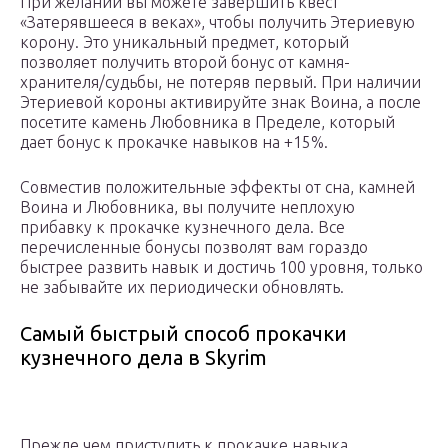
При желании вы можете завершить квест
«Затерявшееся в веках», чтобы получить Этериевую
корону. Это уникальный предмет, который
позволяет получить второй бонус от камня-
хранителя/судьбы, не потеряв первый. При наличии
Этериевой короны активируйте знак Воина, а после
посетите камень Любовника в Пределе, который
дает бонус к прокачке навыков на +15%.
Совместив положительные эффекты от сна, камней
Воина и Любовника, вы получите неплохую
прибавку к прокачке кузнечного дела. Все
перечисленные бонусы позволят вам гораздо
быстрее развить навык и достичь 100 уровня, только
не забывайте их периодически обновлять.
Самый быстрый способ прокачки
кузнечного дела в Skyrim
Прежде чем приступить к прокачке навыка,