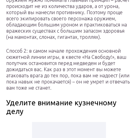
оружием нужно понимать главный принцип – расчет
происходит не из количества ударов, а от урона,
который вы нанесли противнику. Поэтому проще
всего экипировать своего персонажа оружием,
обладающим большим уроном и практиковаться на
вражеских существах с большим запасом здоровья
(на мамонтах, слонах, гигантах, троллях).
Способ 2: в самом начале прохождения основной
сюжетной линии игры, в квесте «На Свободу!», ваш
попутчик остановится перед медведем и будет
дожидаться вас. Как раз в этот момент вы можете
атаковать врага до тех пор, пока вам не надоест (или
пока навык не прокачается) – он не умрет и отвечать
вам тоже не станет.
Уделите внимание кузнечному
делу