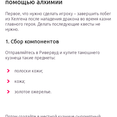
помощью алхимии
Первое, что нужно сделать игроку – завершить побег
из Хелгена после нападения дракона во время казни
главного героя. Делать последующие квесты не
нужно.
1. Сбор компонентов
Отправляйтесь в Ривервуд и купите тамошнего
кузнеца такие предметы:
полоски кожи;
кожа;
золотое ожерелье.
Потом создайте в местной кузнице сыромятный