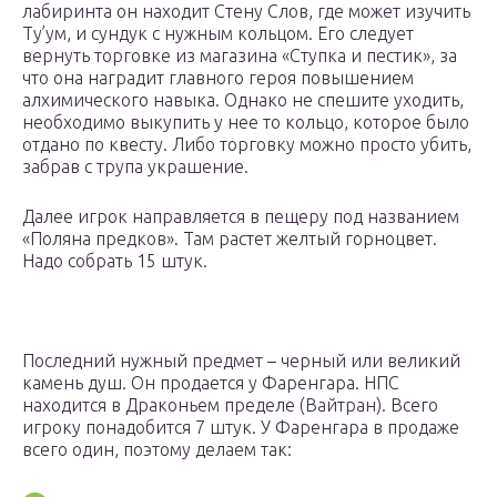
лабиринта он находит Стену Слов, где может изучить
Ту’ум, и сундук с нужным кольцом. Его следует
вернуть торговке из магазина «Ступка и пестик», за
что она наградит главного героя повышением
алхимического навыка. Однако не спешите уходить,
необходимо выкупить у нее то кольцо, которое было
отдано по квесту. Либо торговку можно просто убить,
забрав с трупа украшение.
Далее игрок направляется в пещеру под названием
«Поляна предков». Там растет желтый горноцвет.
Надо собрать 15 штук.
Последний нужный предмет – черный или великий
камень душ. Он продается у Фаренгара. НПС
находится в Драконьем пределе (Вайтран). Всего
игроку понадобится 7 штук. У Фаренгара в продаже
всего один, поэтому делаем так: