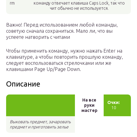
rm
команду отвечает клавиша Caps Lock, так что
чит обычно не используется.
Важно! Перед использованием любой команды,
советую сначала сохраниться. Мало ли, что вы
успеете натворить с читами
Чтобы применить команду, нужно нажать Enter на
клавиатуре, а чтобы повторить прошлую команду,
следует воспользоваться стрелочками или же
клавишами Page Up/Page Down.
Описание
На все
Очки:
руки
10
мастер
Выковать предмет, зачаровать
предмет и приготовить зелье