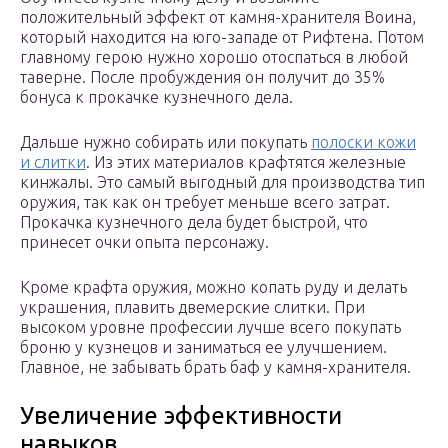
положительный эффект от камня-хранителя Воина,
который находится на юго-западе от Рифтена. Потом
главному герою нужно хорошо отоспаться в любой
таверне. После пробуждения он получит до 35%
бонуса к прокачке кузнечного дела.
Дальше нужно собирать или покупать
полоски кожи
и слитки
. Из этих материалов крафтятся железные
кинжалы. Это самый выгодный для производства тип
оружия, так как он требует меньше всего затрат.
Прокачка кузнечного дела будет быстрой, что
принесет очки опыта персонажу.
Кроме крафта оружия, можно копать руду и делать
украшения, плавить двемерские слитки. При
высоком уровне профессии лучше всего покупать
броню у кузнецов и заниматься ее улучшением.
Главное, не забывать брать баф у камня-хранителя.
Увеличение эффективности
навыков