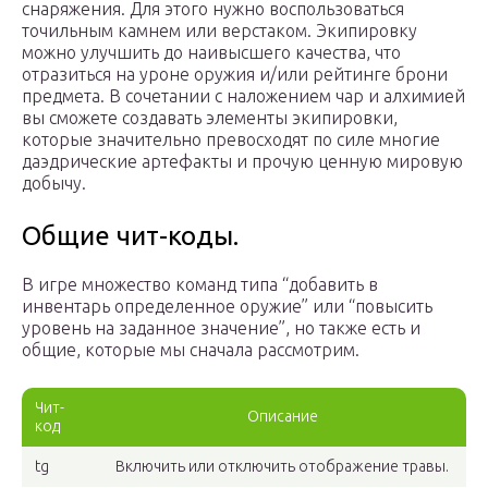
снаряжения. Для этого нужно воспользоваться
точильным камнем или верстаком. Экипировку
можно улучшить до наивысшего качества, что
отразиться на уроне оружия и/или рейтинге брони
предмета. В сочетании с наложением чар и алхимией
вы сможете создавать элементы экипировки,
которые значительно превосходят по силе многие
даэдрические артефакты и прочую ценную мировую
добычу.
Общие чит-коды.
В игре множество команд типа “добавить в
инвентарь определенное оружие” или “повысить
уровень на заданное значение”, но также есть и
общие, которые мы сначала рассмотрим.
Чит-
Описание
код
tg
Включить или отключить отображение травы.