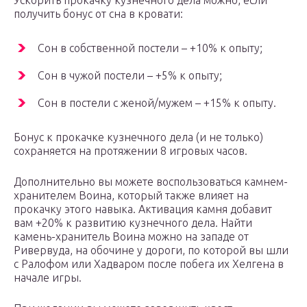
Ускорить прокачку кузнечного дела можно, если
получить бонус от сна в кровати:
Сон в собственной постели – +10% к опыту;
Сон в чужой постели – +5% к опыту;
Сон в постели с женой/мужем – +15% к опыту.
Бонус к прокачке кузнечного дела (и не только)
сохраняется на протяжении 8 игровых часов.
Дополнительно вы можете воспользоваться камнем-
хранителем Воина, который также влияет на
прокачку этого навыка. Активация камня добавит
вам +20% к развитию кузнечного дела. Найти
камень-хранитель Воина можно на западе от
Ривервуда, на обочине у дороги, по которой вы шли
с Ралофом или Хадваром после побега их Хелгена в
начале игры.