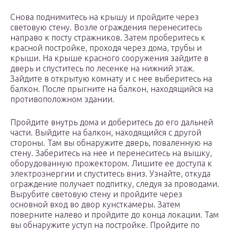
Снова поднимитесь на крышу и пройдите через
световую стену. Возле ограждения перенеситесь
направо к посту стражников. Затем проберитесь к
красной постройке, проходя через дома, трубы и
крыши. На крыше красного сооружения зайдите в
дверь и спуститесь по лесенке на нижний этаж.
Зайдите в открытую комнату и с нее выберитесь на
балкон. После прыгните на балкон, находящийся на
противоположном здании.
Пройдите внутрь дома и доберитесь до его дальней
части. Выйдите на балкон, находящийся с другой
стороны. Там вы обнаружите дверь, поваленную на
стену. Заберитесь на нее и перенеситесь на вышку,
оборудованную прожектором. Лишите ее доступа к
электроэнергии и спуститесь вниз. Узнайте, откуда
ограждение получает подпитку, следуя за проводами.
Вырубите световую стену и пройдите через
основной вход во двор кунсткамеры. Затем
поверните налево и пройдите до конца локации. Там
вы обнаружите уступ на постройке. Пройдите по