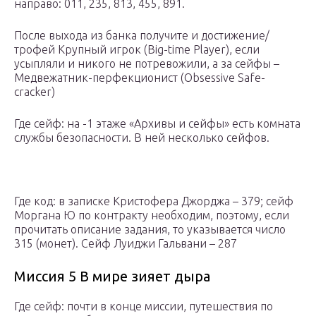
направо: 011, 235, 813, 455, 891.
После выхода из банка получите и достижение/
трофей Крупный игрок (Big-time Player), если
усыпляли и никого не потревожили, а за сейфы –
Медвежатник-перфекционист (Obsessive Safe-
cracker)
Где сейф: на -1 этаже «Архивы и сейфы» есть комната
службы безопасности. В ней несколько сейфов.
Где код: в записке Кристофера Джорджа – 379; сейф
Моргана Ю по контракту необходим, поэтому, если
прочитать описание задания, то указывается число
315 (монет). Сейф Луиджи Гальвани – 287
Миссия 5 В мире зияет дыра
Где сейф: почти в конце миссии, путешествия по