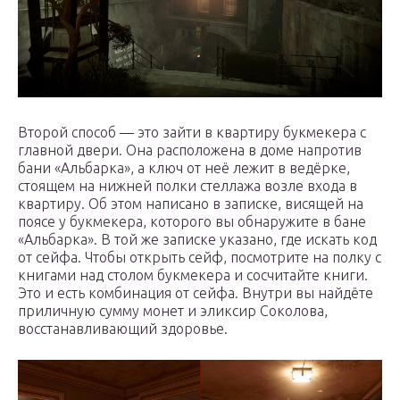
Второй способ — это зайти в квартиру букмекера с
главной двери. Она расположена в доме напротив
бани «Альбарка», а ключ от неё лежит в ведёрке,
стоящем на нижней полки стеллажа возле входа в
квартиру. Об этом написано в записке, висящей на
поясе у букмекера, которого вы обнаружите в бане
«Альбарка». В той же записке указано, где искать код
от сейфа. Чтобы открыть сейф, посмотрите на полку с
книгами над столом букмекера и сосчитайте книги.
Это и есть комбинация от сейфа. Внутри вы найдёте
приличную сумму монет и эликсир Соколова,
восстанавливающий здоровье.