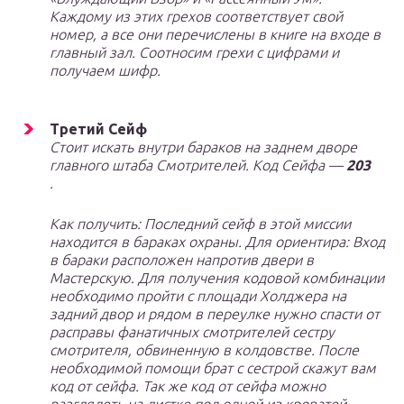
Каждому из этих грехов соответствует свой
номер, а все они перечислены в книге на входе в
главный зал. Соотносим грехи с цифрами и
получаем шифр.
Третий Сейф
Cтоит искать внутри бараков на заднем дворе
главного штаба Смотрителей. Код Сейфа —
203
.
Как получить: Последний сейф в этой миссии
находится в бараках охраны. Для ориентира: Вход
в бараки расположен напротив двери в
Мастерскую. Для получения кодовой комбинации
необходимо пройти с площади Холджера на
задний двор и рядом в переулке нужно спасти от
расправы фанатичных смотрителей сестру
смотрителя, обвиненную в колдовстве. После
необходимой помощи брат с сестрой скажут вам
код от сейфа. Так же код от сейфа можно
разглядеть на листке под одной из кроватей