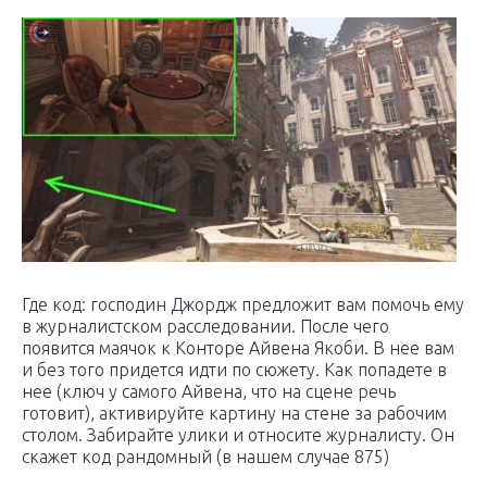
Где код: господин Джордж предложит вам помочь ему
в журналистском расследовании. После чего
появится маячок к Конторе Айвена Якоби. В нее вам
и без того придется идти по сюжету. Как попадете в
нее (ключ у самого Айвена, что на сцене речь
готовит), активируйте картину на стене за рабочим
столом. Забирайте улики и относите журналисту. Он
скажет код рандомный (в нашем случае 875)