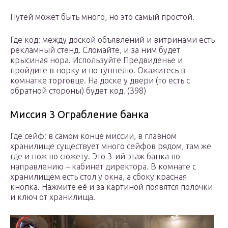
Путей может быть много, но это самый простой.
Где код: между доской объявлений и витринами есть
рекламный стенд. Сломайте, и за ним будет
крысиная нора. Используйте Предвиденье и
пройдите в норку и по туннелю. Окажитесь в
комнатке торговце. На доске у двери (то есть с
обратной стороны) будет код. (398)
Миссия 3 Ограбление банка
Где сейф: в самом конце миссии, в главном
хранилище существует много сейфов рядом, там же
где и нож по сюжету. Это 3-ий этаж банка по
направлению – кабинет директора. В комнате с
хранилищем есть стол у окна, а сбоку красная
кнопка. Нажмите её и за картиной появятся полочки
и ключ от хранилища.