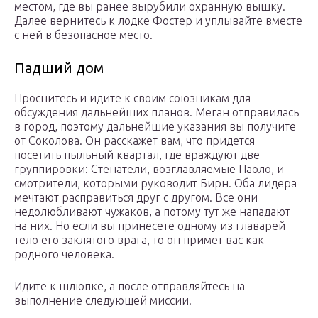
местом, где вы ранее вырубили охранную вышку.
Далее вернитесь к лодке Фостер и уплывайте вместе
с ней в безопасное место.
Падший дом
Проснитесь и идите к своим союзникам для
обсуждения дальнейших планов. Меган отправилась
в город, поэтому дальнейшие указания вы получите
от Соколова. Он расскажет вам, что придется
посетить пыльный квартал, где враждуют две
группировки: Стенатели, возглавляемые Паоло, и
смотрители, которыми руководит Бирн. Оба лидера
мечтают расправиться друг с другом. Все они
недолюбливают чужаков, а потому тут же нападают
на них. Но если вы принесете одному из главарей
тело его заклятого врага, то он примет вас как
родного человека.
Идите к шлюпке, а после отправляйтесь на
выполнение следующей миссии.