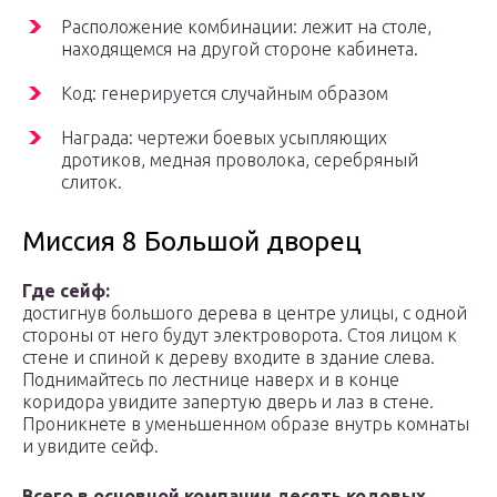
Расположение комбинации: лежит на столе,
находящемся на другой стороне кабинета.
Код: генерируется случайным образом
Награда: чертежи боевых усыпляющих
дротиков, медная проволока, серебряный
слиток.
Миссия 8 Большой дворец
Где сейф:
достигнув большого дерева в центре улицы, с одной
стороны от него будут электроворота. Стоя лицом к
стене и спиной к дереву входите в здание слева.
Поднимайтесь по лестнице наверх и в конце
коридора увидите запертую дверь и лаз в стене.
Проникнете в уменьшенном образе внутрь комнаты
и увидите сейф.
Всего в основной компании десять кодовых