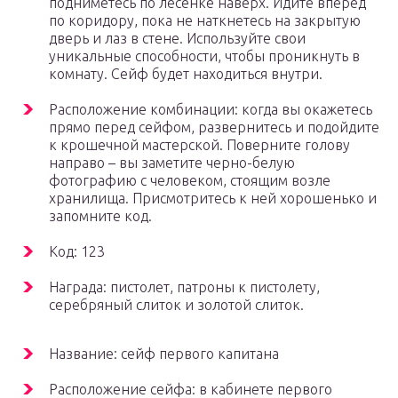
подниметесь по лесенке наверх. Идите вперед
по коридору, пока не наткнетесь на закрытую
дверь и лаз в стене. Используйте свои
уникальные способности, чтобы проникнуть в
комнату. Сейф будет находиться внутри.
Расположение комбинации: когда вы окажетесь
прямо перед сейфом, развернитесь и подойдите
к крошечной мастерской. Поверните голову
направо – вы заметите черно-белую
фотографию с человеком, стоящим возле
хранилища. Присмотритесь к ней хорошенько и
запомните код.
Код: 123
Награда: пистолет, патроны к пистолету,
серебряный слиток и золотой слиток.
Название: сейф первого капитана
Расположение сейфа: в кабинете первого