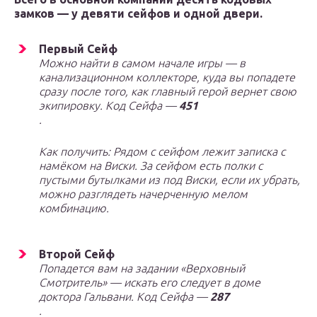
замков — у девяти сейфов и одной двери.
Первый Сейф
Можно найти в самом начале игры — в
канализационном коллекторе, куда вы попадете
сразу после того, как главный герой вернет свою
экипировку. Код Сейфа —
451
.
Как получить: Рядом с сейфом лежит записка с
намёком на Виски. За сейфом есть полки с
пустыми бутылками из под Виски, если их убрать,
можно разглядеть начерченную мелом
комбинацию.
Второй Сейф
Попадется вам на задании «Верховный
Смотритель» — искать его следует в доме
доктора Гальвани. Код Сейфа —
287
.