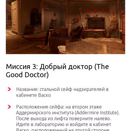
Миссия 3: Добрый доктор (The
Good Doctor)
Название: стальной сейф надзирателей в
кабинете Васко
Расположение сейфа: на втором этаже
Аддермирского института (Addermire Institute).
После выхода из лифта поверните налево.
Идите в лабораторию и войдите в кабинет
Васко, расположенный на другой стороне