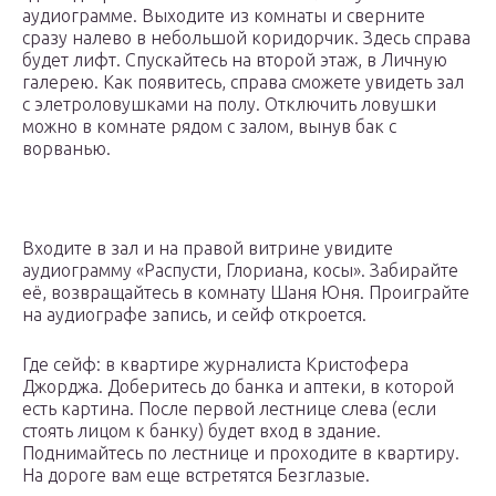
аудиограмме. Выходите из комнаты и сверните
сразу налево в небольшой коридорчик. Здесь справа
будет лифт. Спускайтесь на второй этаж, в Личную
галерею. Как появитесь, справа сможете увидеть зал
с элетроловушками на полу. Отключить ловушки
можно в комнате рядом с залом, вынув бак с
ворванью.
Входите в зал и на правой витрине увидите
аудиограмму «Распусти, Глориана, косы». Забирайте
её, возвращайтесь в комнату Шаня Юня. Проиграйте
на аудиографе запись, и сейф откроется.
Где сейф: в квартире журналиста Кристофера
Джорджа. Доберитесь до банка и аптеки, в которой
есть картина. После первой лестнице слева (если
стоять лицом к банку) будет вход в здание.
Поднимайтесь по лестнице и проходите в квартиру.
На дороге вам еще встретятся Безглазые.