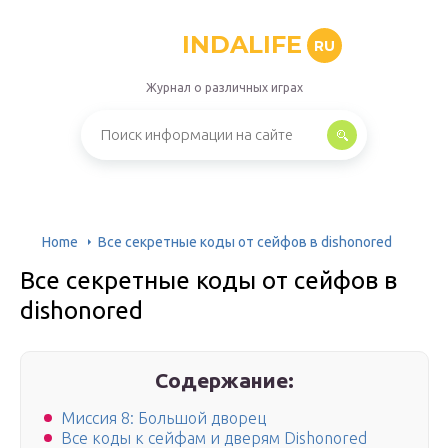
INDALIFE
RU
Журнал о различных играх
Home
Все секретные коды от сейфов в dishonored
Все секретные коды от сейфов в
dishonored
Содержание:
Миссия 8: Большой дворец
Все коды к сейфам и дверям Dishonored