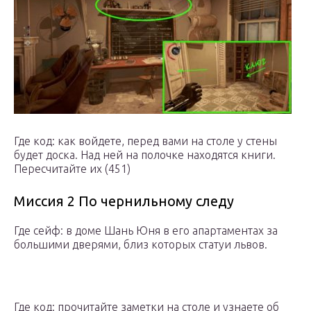
Где код: как войдете, перед вами на столе у стены
будет доска. Над ней на полочке находятся книги.
Пересчитайте их (451)
Миссия 2 По чернильному следу
Где сейф: в доме Шань Юня в его апартаментах за
большими дверями, близ которых статуи львов.
Где код: прочитайте заметки на столе и узнаете об