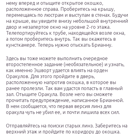
нему вперед и отыщите открытое окошко,
расположенное справа. Проберитесь на крышу,
перемещаясь по люстрам и выступам в стенах. Будучи
на крыше, вы увидите внизу небольшой внутренний
двор и незапертое окно на уровне 2-го этажа.
Телепортируйтесь к трубе, находящейся возле окна,
а потом проберитесь внутрь. Так вы окажетесь в
кунсткамере. Теперь нужно отыскать Брианну.
Здесь вы тоже можете выполнить очередное
второстепенное задание (необязательное) и узнать,
как именно Эшворт удается влиять на орден
Оракулов. Для этого пройдите в дверь,
расположенную напротив окошка, в которое вы
ранее пролезли. Так вам удастся попасть в главный
зал. Отыщите Оракула. Возле него вы сможете
прочитать предупреждение, написанное Брианной.
В нем сообщается, что первая версия линз для
оракула чуть не убил ее, и почти лишила всех сил.
Отправляйтесь на поиски старых линз. Заберитесь на
верхний этаж и пройдите по коридору до окошка.