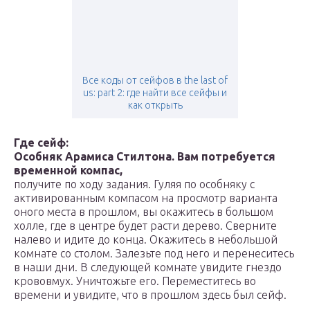
Все коды от сейфов в the last of
us: part 2: где найти все сейфы и
как открыть
Где сейф:
Особняк Арамиса Стилтона. Вам потребуется
временной компас,
получите по ходу задания. Гуляя по особняку с
активированным компасом на просмотр варианта
оного места в прошлом, вы окажитесь в большом
холле, где в центре будет расти дерево. Сверните
налево и идите до конца. Окажитесь в небольшой
комнате со столом. Залезьте под него и перенеситесь
в наши дни. В следующей комнате увидите гнездо
крововмух. Уничтожьте его. Переместитесь во
времени и увидите, что в прошлом здесь был сейф.