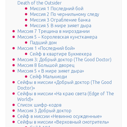
Death of the Outsider
Миссия 1 Последний бой
Миссия 2 По чернильному следу
Миссия 3 Ограбление банка
Миссия 5 В мире зияет дыра
Миссия 7 Трещина в мироздании
Миссия 5 – Королевская кунсткамера
Падший дом
Миссия 1 «Последний бой»
Сейф в квартире Букмекера
Миссия 3: Добрый доктор (The Good Doctor)
Миссия 8 Большой дворец
Миссия 5 « В мире зияет дыра»
Сейф Мальхиоди
Сейфы в миссии «Добрый доктор (The Good
Doctor)»
Сейфы в миссии «На краю света (Edge of The
World)»
Список шифр-кодов
Миссия 3 Добрый доктор
Сейф в миссии «Невинно осужденные»
Сейфы в миссии «Верховный смотритель»